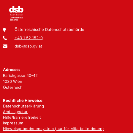
Österreichische Datenschutzbehörde
+43 1 52 152-0
dsb@dsb.gv.at
Adresse:
Barichgasse 40-42
1030 Wien
Österreich
Rechtliche Hinweise:
Datenschutzerklärung
Amtssignatur
Hilfe/Barrierefreiheit
Impressum
Hinweisgeber:innensystem (nur für Mitarbeiter:innen)