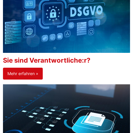
Sie sind Verantwortliche:r?
Mehr erfahren »