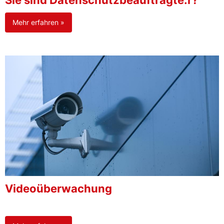
Sie sind Datenschutzbeauftragte:r?
Mehr erfahren »
Videoüberwachung