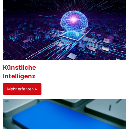
Künstliche
Intelligenz
Mehr erfahren »