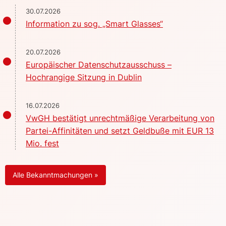
30.07.2026
Information zu sog. „Smart Glasses“
20.07.2026
Europäischer Datenschutzausschuss –
Hochrangige Sitzung in Dublin
16.07.2026
VwGH bestätigt unrechtmäßige Verarbeitung von
Partei-Affinitäten und setzt Geldbuße mit EUR 13
Mio. fest
Alle Bekanntmachungen »