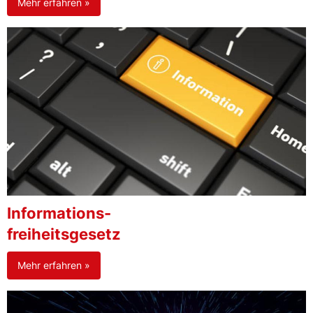
Mehr erfahren »
Informations-
freiheitsgesetz
Mehr erfahren »