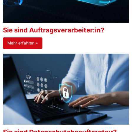
Sie sind Auftragsverarbeiter:in?
Mehr erfahren »