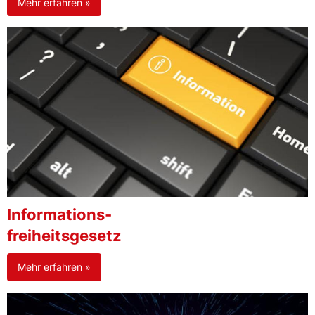
Mehr erfahren »
Informations-
freiheitsgesetz
Mehr erfahren »