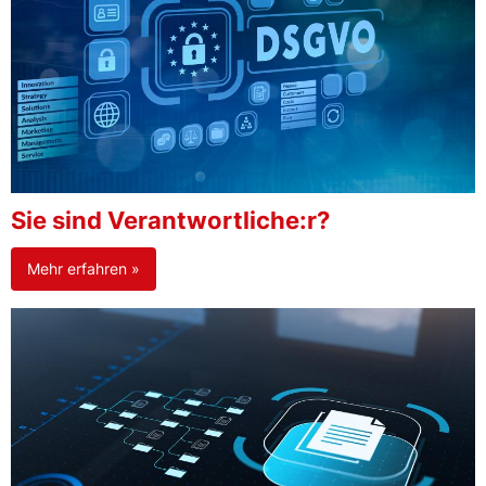
Sie sind Verantwortliche:r?
Mehr erfahren »