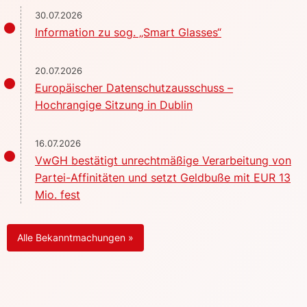
30.07.2026
Information zu sog. „Smart Glasses“
20.07.2026
Europäischer Datenschutzausschuss –
Hochrangige Sitzung in Dublin
16.07.2026
VwGH bestätigt unrechtmäßige Verarbeitung von
Partei-Affinitäten und setzt Geldbuße mit EUR 13
Mio. fest
Alle Bekanntmachungen »