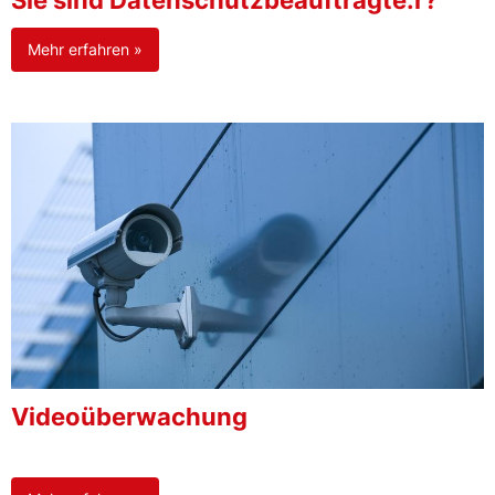
Sie sind Datenschutzbeauftragte:r?
Mehr erfahren »
Videoüberwachung