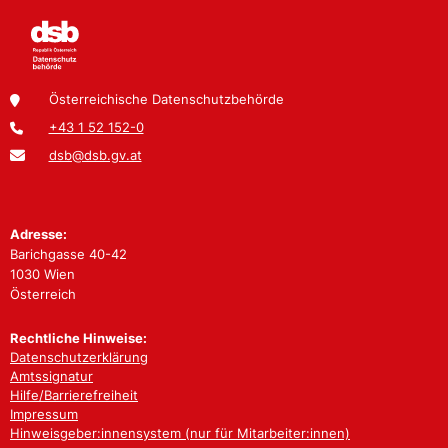
Österreichische Datenschutzbehörde
+43 1 52 152-0
dsb@dsb.gv.at
Adresse:
Barichgasse 40-42
1030 Wien
Österreich
Rechtliche Hinweise:
Datenschutzerklärung
Amtssignatur
Hilfe/Barrierefreiheit
Impressum
Hinweisgeber:innensystem (nur für Mitarbeiter:innen)