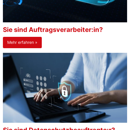
Sie sind Auftragsverarbeiter:in?
Mehr erfahren »