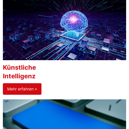
Künstliche
Intelligenz
Mehr erfahren »