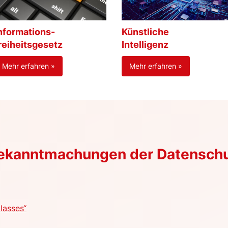
nformations-
Künstliche
reiheitsgesetz
Intelligenz
Mehr erfahren »
Mehr erfahren »
Bekanntmachungen der Datensch
lasses“