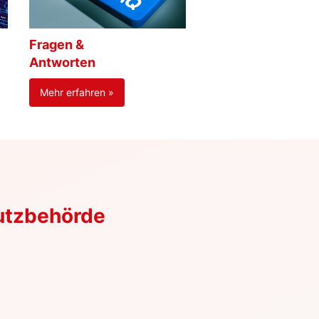
Fragen &
Antworten
Mehr erfahren »
utzbehörde