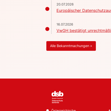
20.07.2026
Europäischer Datenschutzaus
16.07.2026
VwGH bestätigt unrechtmäßig
Alle Bekanntmachungen »
Österreichische
A