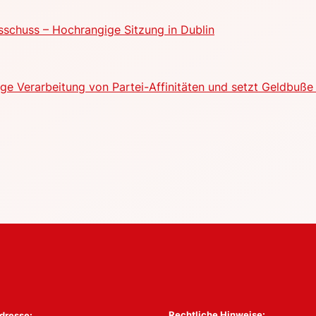
schuss – Hochrangige Sitzung in Dublin
e Verarbeitung von Partei-Affinitäten und setzt Geldbuße 
Rechtliche Hinweise:
dresse: