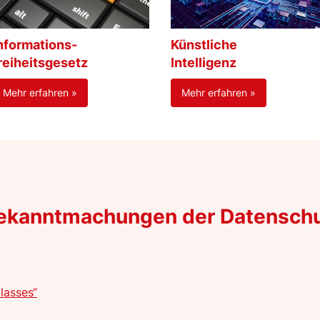
nformations-
Künstliche
reiheitsgesetz
Intelligenz
Mehr erfahren »
Mehr erfahren »
Bekanntmachungen der Datensch
lasses“