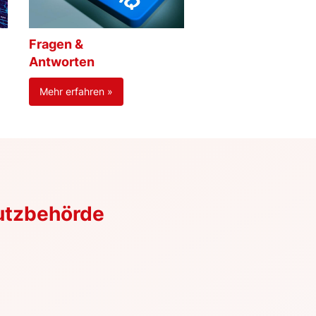
Fragen &
Antworten
Mehr erfahren »
utzbehörde