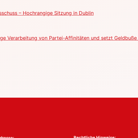
schuss – Hochrangige Sitzung in Dublin
e Verarbeitung von Partei-Affinitäten und setzt Geldbuße 
Rechtliche Hinweise:
dresse: