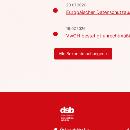
20.07.2026
Europäischer Datenschutzaus
16.07.2026
VwGH bestätigt unrechtmäßig
Alle Bekanntmachungen »
Österreichische
A