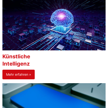
Künstliche
Intelligenz
Mehr erfahren »