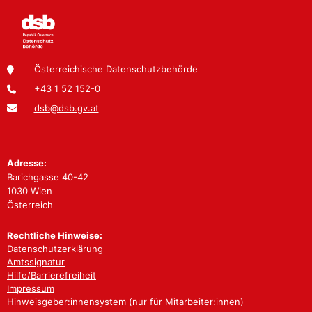
Österreichische Datenschutzbehörde
+43 1 52 152-0
dsb@dsb.gv.at
Adresse:
Barichgasse 40-42
1030 Wien
Österreich
Rechtliche Hinweise:
Datenschutzerklärung
Amtssignatur
Hilfe/Barrierefreiheit
Impressum
Hinweisgeber:innensystem (nur für Mitarbeiter:innen)