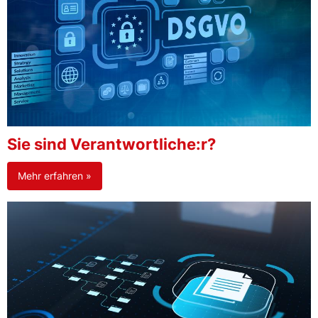
Sie sind Verantwortliche:r?
Mehr erfahren »