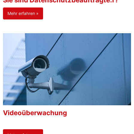
Sie sind Datenschutzbeauftragte:r?
Mehr erfahren »
Videoüberwachung