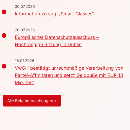
30.07.2026
Information zu sog. „Smart Glasses“
20.07.2026
Europäischer Datenschutzausschuss –
Hochrangige Sitzung in Dublin
16.07.2026
VwGH bestätigt unrechtmäßige Verarbeitung von
Partei-Affinitäten und setzt Geldbuße mit EUR 13
Mio. fest
Alle Bekanntmachungen »