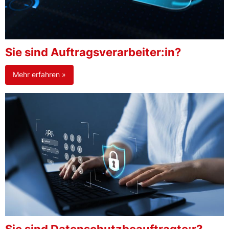
Sie sind Auftragsverarbeiter:in?
Mehr erfahren »