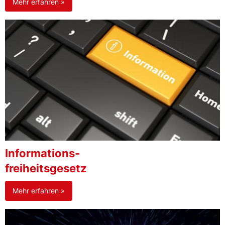
Mehr erfahren »
Informations-
freiheitsgesetz
Mehr erfahren »