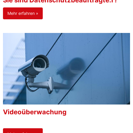
Sie sind Datenschutzbeauftragte:r?
Mehr erfahren »
Videoüberwachung