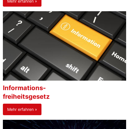
Mehr erfahren »
Informations-
freiheitsgesetz
Mehr erfahren »