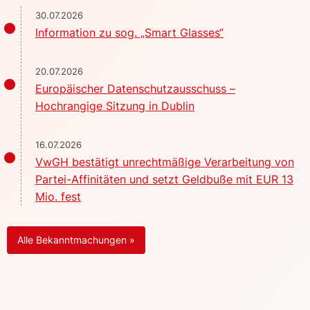
30.07.2026
Information zu sog. „Smart Glasses“
20.07.2026
Europäischer Datenschutzausschuss –
Hochrangige Sitzung in Dublin
16.07.2026
VwGH bestätigt unrechtmäßige Verarbeitung von
Partei-Affinitäten und setzt Geldbuße mit EUR 13
Mio. fest
Alle Bekanntmachungen »