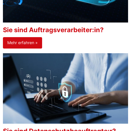
Sie sind Auftragsverarbeiter:in?
Mehr erfahren »