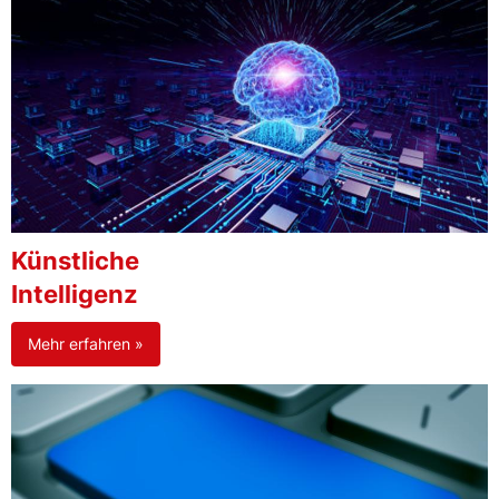
Künstliche
Intelligenz
Mehr erfahren »