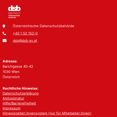
Österreichische Datenschutzbehörde
+43 1 52 152-0
dsb@dsb.gv.at
Adresse:
Barichgasse 40-42
1030 Wien
Österreich
Rechtliche Hinweise:
Datenschutzerklärung
Amtssignatur
Hilfe/Barrierefreiheit
Impressum
Hinweisgeber:innensystem (nur für Mitarbeiter:innen)