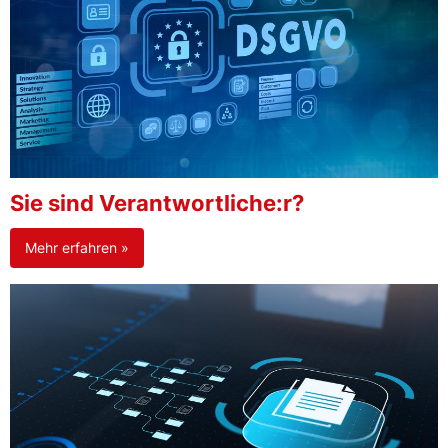
Sie sind Verantwortliche:r?
Mehr erfahren »