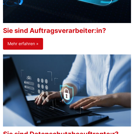
Sie sind Auftragsverarbeiter:in?
Mehr erfahren »