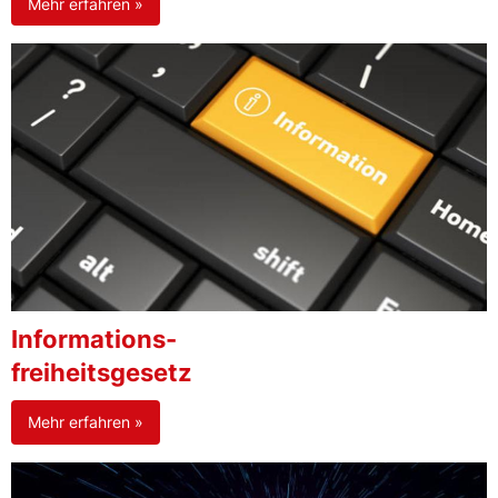
Mehr erfahren »
Informations-
freiheitsgesetz
Mehr erfahren »