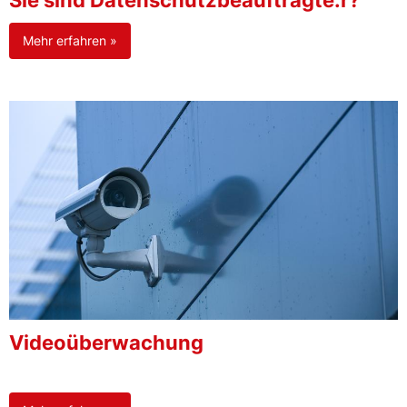
Sie sind Datenschutzbeauftragte:r?
Mehr erfahren »
Videoüberwachung