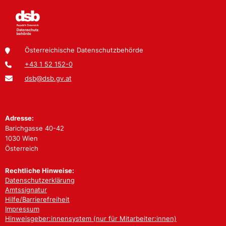
Österreichische Datenschutzbehörde
+43 1 52 152-0
dsb@dsb.gv.at
Adresse:
Barichgasse 40-42
1030 Wien
Österreich
Rechtliche Hinweise:
Datenschutzerklärung
Amtssignatur
Hilfe/Barrierefreiheit
Impressum
Hinweisgeber:innensystem (nur für Mitarbeiter:innen)