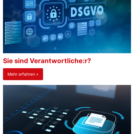
Sie sind Verantwortliche:r?
Mehr erfahren »