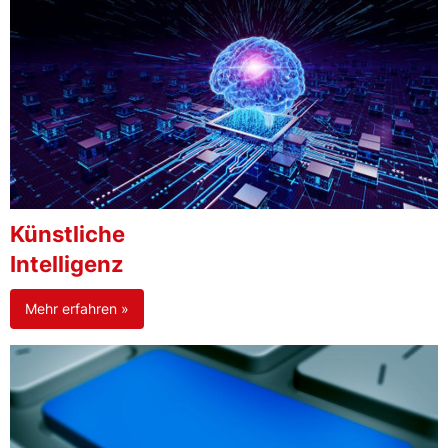
Künstliche
Intelligenz
Mehr erfahren »