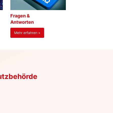
Fragen &
Antworten
Mehr erfahren »
utzbehörde