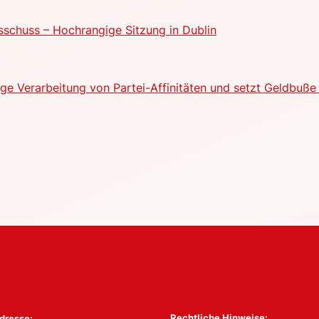
schuss – Hochrangige Sitzung in Dublin
e Verarbeitung von Partei-Affinitäten und setzt Geldbuße 
Rechtliche Hinweise:
dresse: