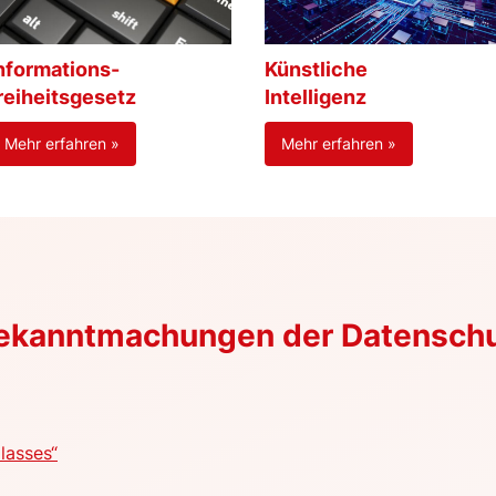
nformations-
Künstliche
reiheitsgesetz
Intelligenz
Mehr erfahren »
Mehr erfahren »
Bekanntmachungen der Datensch
lasses“