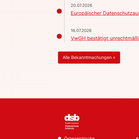
20.07.2026
Europäischer Datenschutzaus
16.07.2026
VwGH bestätigt unrechtmäßig
Alle Bekanntmachungen »
Österreichische
A