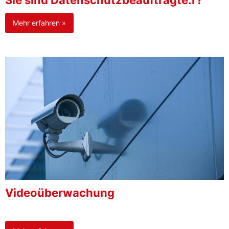
Sie sind Datenschutzbeauftragte:r?
Mehr erfahren »
Videoüberwachung