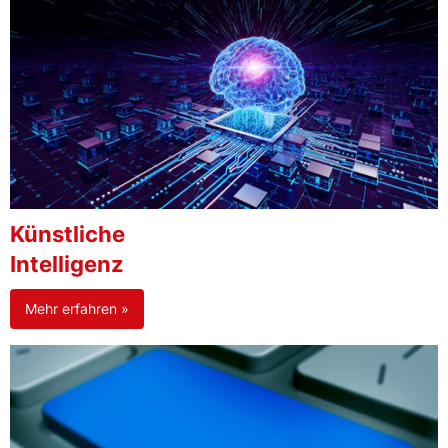
Künstliche
Intelligenz
Mehr erfahren »