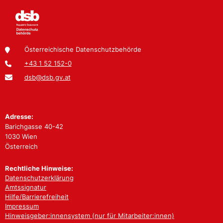
Österreichische Datenschutzbehörde
+43 1 52 152-0
dsb@dsb.gv.at
Adresse:
Barichgasse 40-42
1030 Wien
Österreich
Rechtliche Hinweise:
Datenschutzerklärung
Amtssignatur
Hilfe/Barrierefreiheit
Impressum
Hinweisgeber:innensystem (nur für Mitarbeiter:innen)