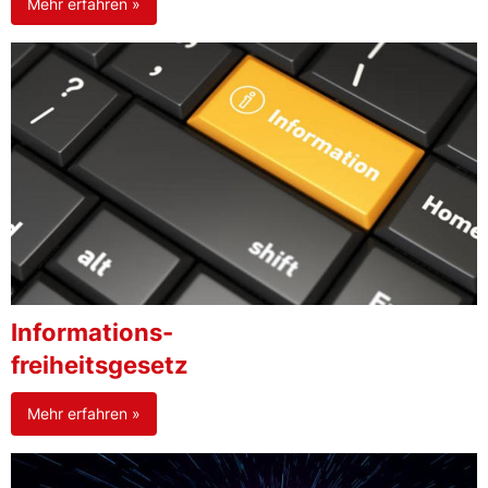
Mehr erfahren »
Informations-
freiheitsgesetz
Mehr erfahren »