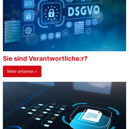
Sie sind Verantwortliche:r?
Mehr erfahren »