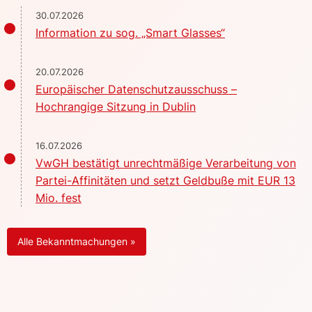
30.07.2026
Information zu sog. „Smart Glasses“
20.07.2026
Europäischer Datenschutzausschuss –
Hochrangige Sitzung in Dublin
16.07.2026
VwGH bestätigt unrechtmäßige Verarbeitung von
Partei-Affinitäten und setzt Geldbuße mit EUR 13
Mio. fest
Alle Bekanntmachungen »