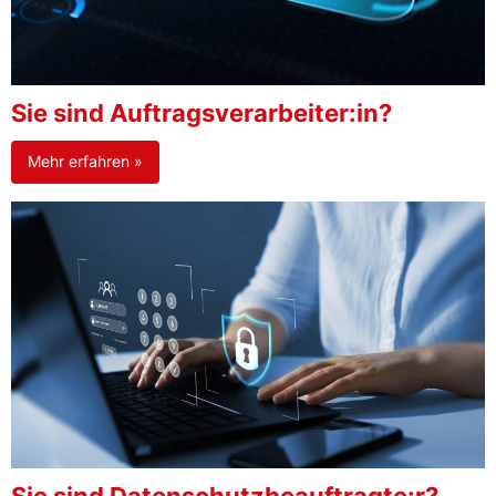
Sie sind Auftragsverarbeiter:in?
Mehr erfahren »