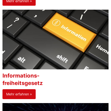
Mehr erfahren »
Informations-
freiheitsgesetz
Mehr erfahren »