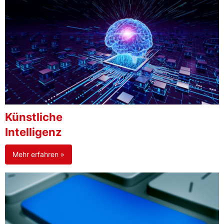
Künstliche
Intelligenz
Mehr erfahren »