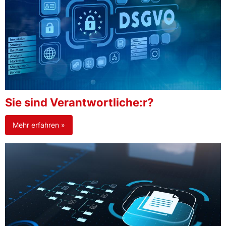
Sie sind Verantwortliche:r?
Mehr erfahren »