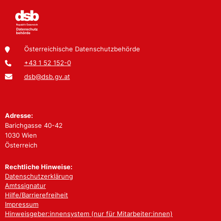
Österreichische Datenschutzbehörde
+43 1 52 152-0
dsb@dsb.gv.at
Adresse:
Barichgasse 40-42
1030 Wien
Österreich
Rechtliche Hinweise:
Datenschutzerklärung
Amtssignatur
Hilfe/Barrierefreiheit
Impressum
Hinweisgeber:innensystem (nur für Mitarbeiter:innen)