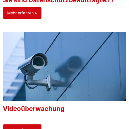
Sie sind Datenschutzbeauftragte:r?
Mehr erfahren »
Videoüberwachung