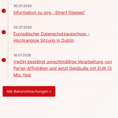
30.07.2026
Information zu sog. „Smart Glasses“
20.07.2026
Europäischer Datenschutzausschuss –
Hochrangige Sitzung in Dublin
16.07.2026
VwGH bestätigt unrechtmäßige Verarbeitung von
Partei-Affinitäten und setzt Geldbuße mit EUR 13
Mio. fest
Alle Bekanntmachungen »