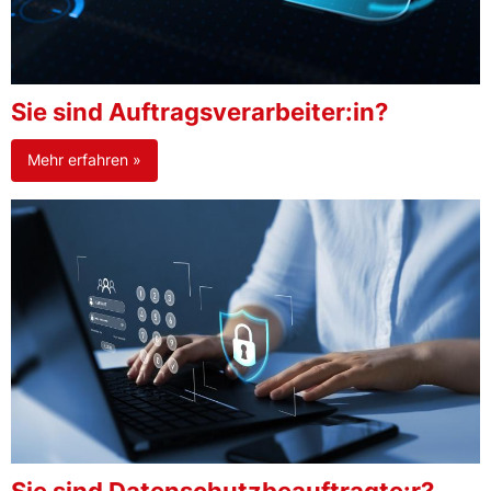
Sie sind Auftragsverarbeiter:in?
Mehr erfahren »