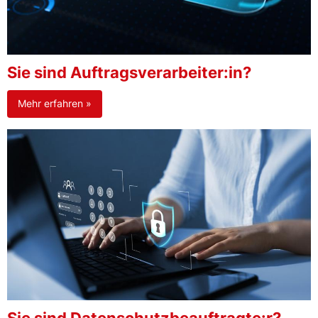
Sie sind Auftragsverarbeiter:in?
Mehr erfahren »