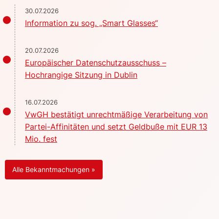
30.07.2026
Information zu sog. „Smart Glasses“
20.07.2026
Europäischer Datenschutzausschuss –
Hochrangige Sitzung in Dublin
16.07.2026
VwGH bestätigt unrechtmäßige Verarbeitung von
Partei-Affinitäten und setzt Geldbuße mit EUR 13
Mio. fest
Alle Bekanntmachungen »