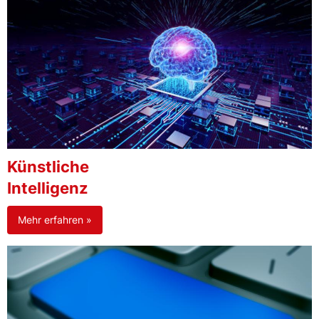
Künstliche
Intelligenz
Mehr erfahren »