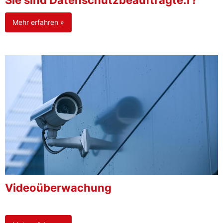
Sie sind Datenschutzbeauftragte:r?
Mehr erfahren »
Videoüberwachung