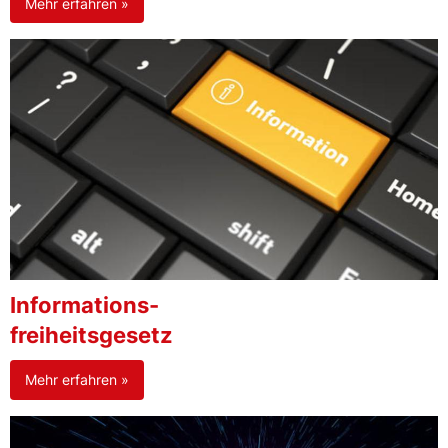
Mehr erfahren »
Informations-
freiheitsgesetz
Mehr erfahren »