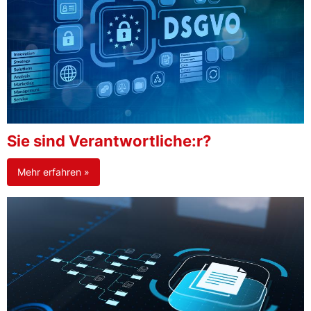
Sie sind Verantwortliche:r?
Mehr erfahren »