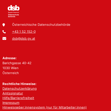
Österreichische Datenschutzbehörde
+43 1 52 152-0
dsb@dsb.gv.at
Adresse:
Barichgasse 40-42
1030 Wien
Österreich
Rechtliche Hinweise:
Datenschutzerklärung
Amtssignatur
Hilfe/Barrierefreiheit
Impressum
Hinweisgeber:innensystem (nur für Mitarbeiter:innen)