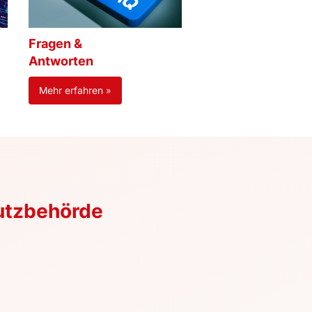
Fragen &
Antworten
Mehr erfahren »
utzbehörde