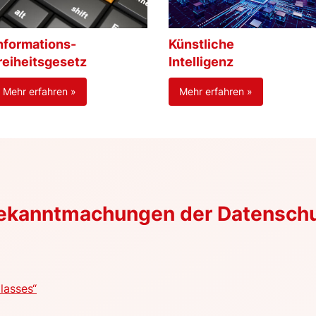
nformations-
Künstliche
reiheitsgesetz
Intelligenz
Mehr erfahren »
Mehr erfahren »
Bekanntmachungen der Datensch
lasses“