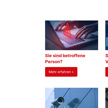
Sie sind betroffene
S
Person?
V
Mehr erfahren »