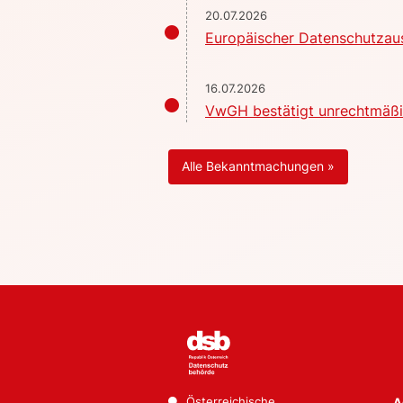
20.07.2026
Europäischer Datenschutzaus
16.07.2026
VwGH bestätigt unrechtmäßig
Alle Bekanntmachungen »
Österreichische
A