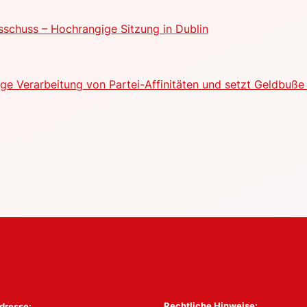
schuss – Hochrangige Sitzung in Dublin
e Verarbeitung von Partei-Affinitäten und setzt Geldbuße 
Rechtliche Hinweise:
dresse: