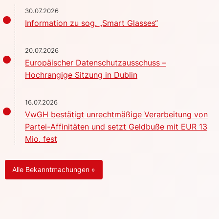
30.07.2026
Information zu sog. „Smart Glasses“
20.07.2026
Europäischer Datenschutzausschuss –
Hochrangige Sitzung in Dublin
16.07.2026
VwGH bestätigt unrechtmäßige Verarbeitung von
Partei-Affinitäten und setzt Geldbuße mit EUR 13
Mio. fest
Alle Bekanntmachungen »