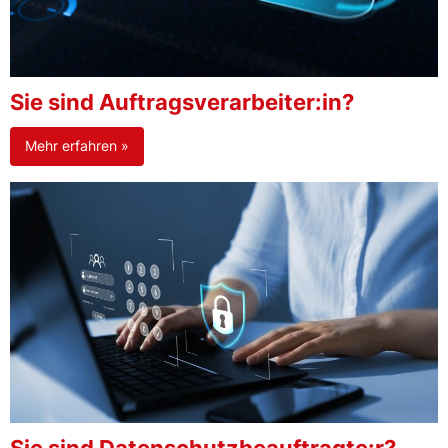
Sie sind Auftragsverarbeiter:in?
Mehr erfahren »