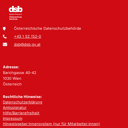
Österreichische Datenschutzbehörde
+43 1 52 152-0
dsb@dsb.gv.at
Adresse:
Barichgasse 40-42
1030 Wien
Österreich
Rechtliche Hinweise:
Datenschutzerklärung
Amtssignatur
Hilfe/Barrierefreiheit
Impressum
Hinweisgeber:innensystem (nur für Mitarbeiter:innen)