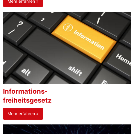
Mehr erfahren »
Informations-
freiheitsgesetz
Mehr erfahren »