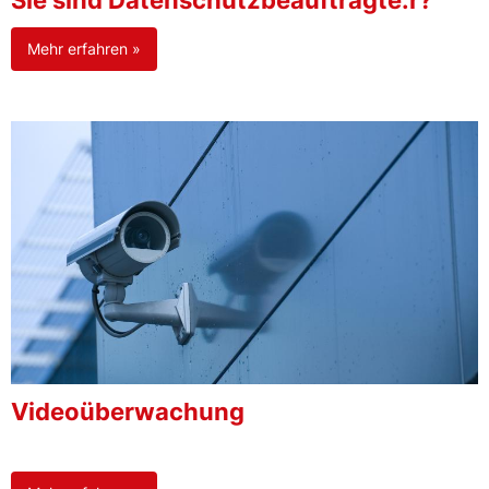
Sie sind Datenschutzbeauftragte:r?
Mehr erfahren »
Videoüberwachung