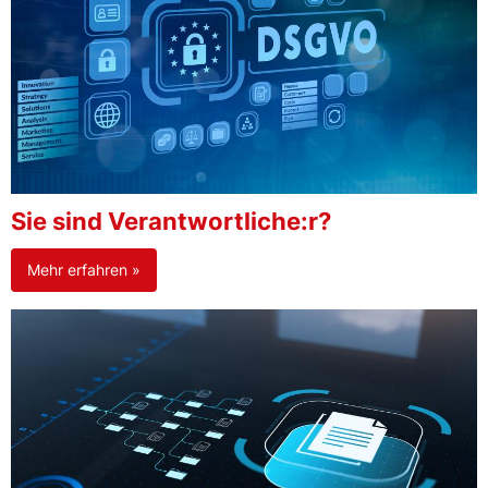
Sie sind Verantwortliche:r?
Mehr erfahren »