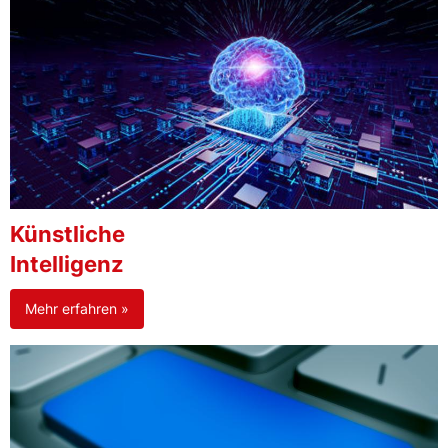
Künstliche
Intelligenz
Mehr erfahren »