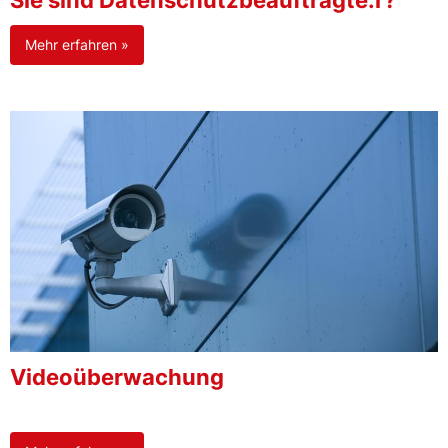
Sie sind Datenschutzbeauftragte:r?
Mehr erfahren »
Videoüberwachung