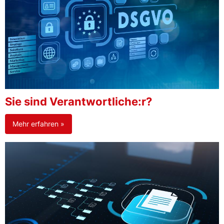
Sie sind Verantwortliche:r?
Mehr erfahren »