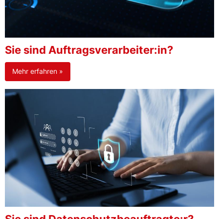
Sie sind Auftragsverarbeiter:in?
Mehr erfahren »