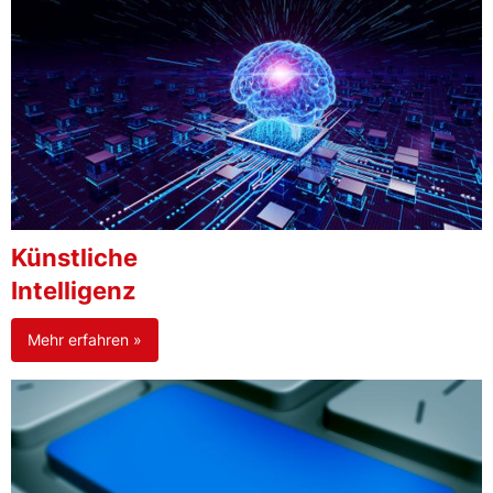
Künstliche
Intelligenz
Mehr erfahren »