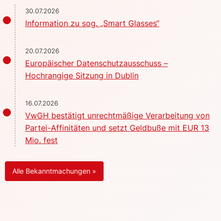
30.07.2026
Information zu sog. „Smart Glasses“
20.07.2026
Europäischer Datenschutzausschuss –
Hochrangige Sitzung in Dublin
16.07.2026
VwGH bestätigt unrechtmäßige Verarbeitung von
Partei-Affinitäten und setzt Geldbuße mit EUR 13
Mio. fest
Alle Bekanntmachungen »