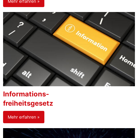
Mehr erfahren »
Informations-
freiheitsgesetz
Mehr erfahren »