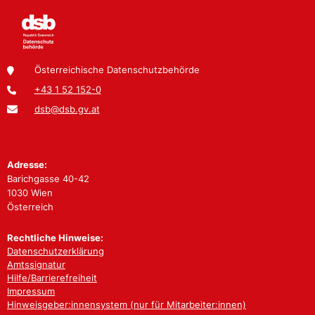
Österreichische Datenschutzbehörde
+43 1 52 152-0
dsb@dsb.gv.at
Adresse:
Barichgasse 40-42
1030 Wien
Österreich
Rechtliche Hinweise:
Datenschutzerklärung
Amtssignatur
Hilfe/Barrierefreiheit
Impressum
Hinweisgeber:innensystem (nur für Mitarbeiter:innen)