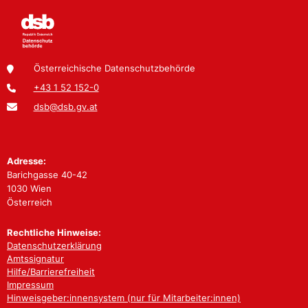
Österreichische Datenschutzbehörde
+43 1 52 152-0
dsb@dsb.gv.at
Adresse:
Barichgasse 40-42
1030 Wien
Österreich
Rechtliche Hinweise:
Datenschutzerklärung
Amtssignatur
Hilfe/Barrierefreiheit
Impressum
Hinweisgeber:innensystem (nur für Mitarbeiter:innen)