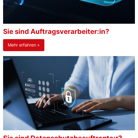
Sie sind Auftragsverarbeiter:in?
Mehr erfahren »