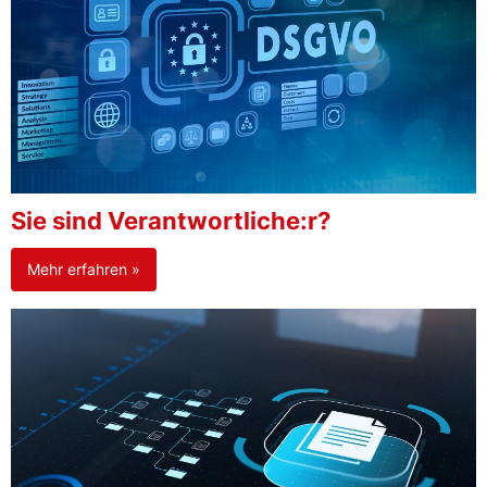
Sie sind Verantwortliche:r?
Mehr erfahren »