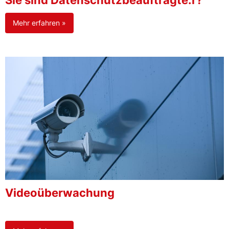
Sie sind Datenschutzbeauftragte:r?
Mehr erfahren »
Videoüberwachung