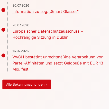
30.07.2026
Information zu sog. „Smart Glasses“
20.07.2026
Europäischer Datenschutzausschuss –
Hochrangige Sitzung in Dublin
16.07.2026
VwGH bestätigt unrechtmäßige Verarbeitung von
Partei-Affinitäten und setzt Geldbuße mit EUR 13
Mio. fest
Alle Bekanntmachungen »