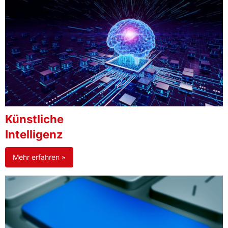
Künstliche
Intelligenz
Mehr erfahren »