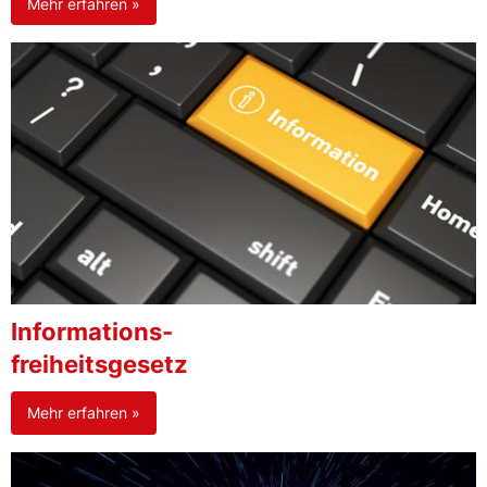
Mehr erfahren »
Informations-
freiheitsgesetz
Mehr erfahren »