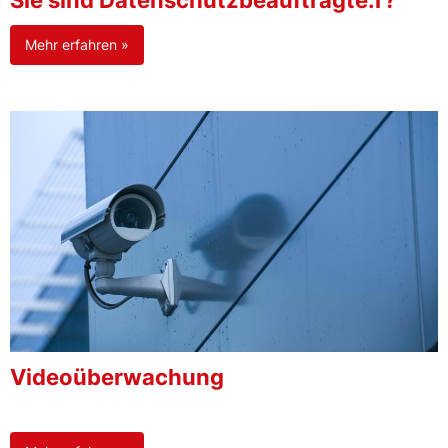
Sie sind Datenschutzbeauftragte:r?
Mehr erfahren »
Videoüberwachung