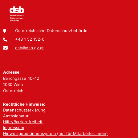
Österreichische Datenschutzbehörde
+43 1 52 152-0
dsb@dsb.gv.at
Adresse:
Barichgasse 40-42
1030 Wien
Österreich
Rechtliche Hinweise:
Datenschutzerklärung
Amtssignatur
Hilfe/Barrierefreiheit
Impressum
Hinweisgeber:innensystem (nur für Mitarbeiter:innen)