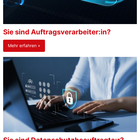
Sie sind Auftragsverarbeiter:in?
Mehr erfahren »