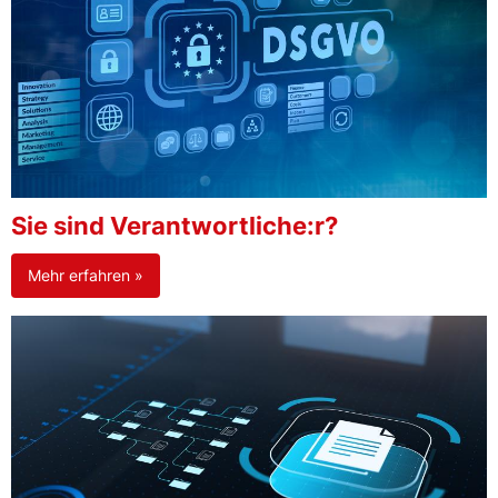
Sie sind Verantwortliche:r?
Mehr erfahren »