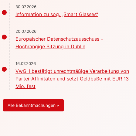
30.07.2026
Information zu sog. „Smart Glasses“
20.07.2026
Europäischer Datenschutzausschuss –
Hochrangige Sitzung in Dublin
16.07.2026
VwGH bestätigt unrechtmäßige Verarbeitung von
Partei-Affinitäten und setzt Geldbuße mit EUR 13
Mio. fest
Alle Bekanntmachungen »