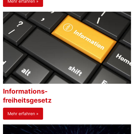
Mehr erfahren »
Informations-
freiheitsgesetz
Mehr erfahren »