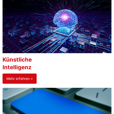
Künstliche
Intelligenz
Mehr erfahren »