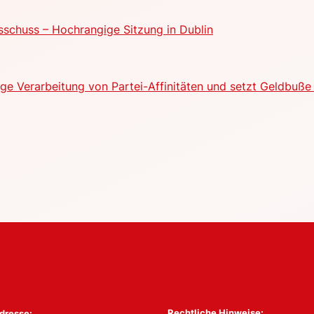
schuss – Hochrangige Sitzung in Dublin
e Verarbeitung von Partei-Affinitäten und setzt Geldbuße 
Rechtliche Hinweise:
dresse: