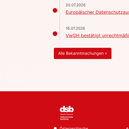
20.07.2026
Europäischer Datenschutzaus
16.07.2026
VwGH bestätigt unrechtmäßig
Alle Bekanntmachungen »
Österreichische
A