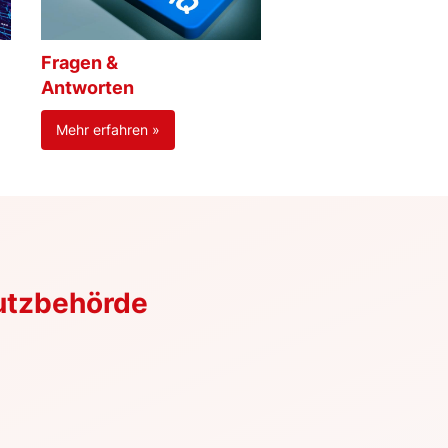
Fragen &
Antworten
Mehr erfahren »
utzbehörde