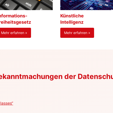
nformations-
Künstliche
reiheitsgesetz
Intelligenz
Mehr erfahren »
Mehr erfahren »
Bekanntmachungen der Datensch
lasses“