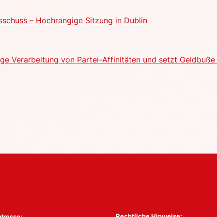
schuss – Hochrangige Sitzung in Dublin
e Verarbeitung von Partei-Affinitäten und setzt Geldbuße 
Rechtliche Hinweise:
dresse: