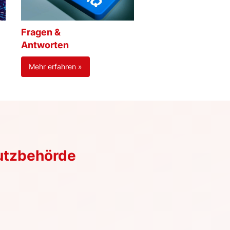
Fragen &
Antworten
Mehr erfahren »
utzbehörde