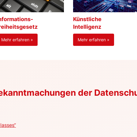
nformations-
Künstliche
reiheitsgesetz
Intelligenz
Mehr erfahren »
Mehr erfahren »
Bekanntmachungen der Datensch
lasses“