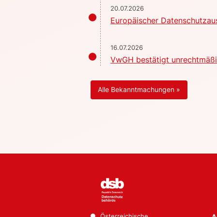
20.07.2026
Europäischer Datenschutzaus
16.07.2026
VwGH bestätigt unrechtmäßig
Alle Bekanntmachungen »
Österreichische
A