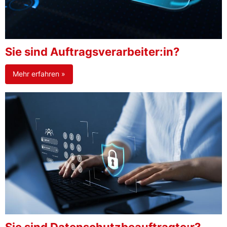
Sie sind Auftragsverarbeiter:in?
Mehr erfahren »