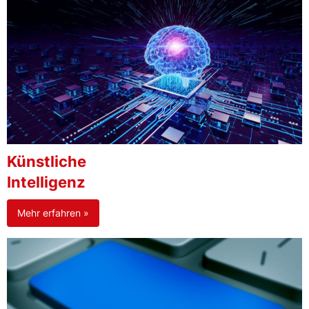
Künstliche
Intelligenz
Mehr erfahren »