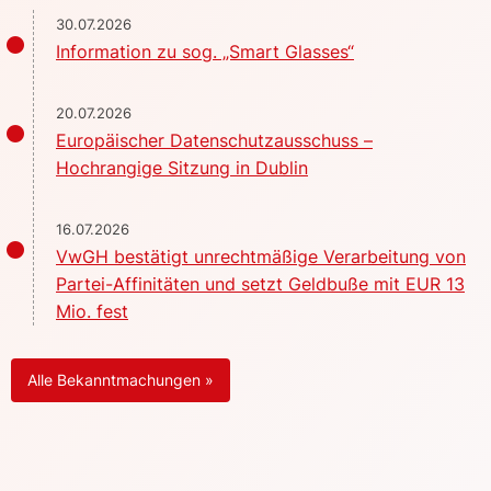
30.07.2026
Information zu sog. „Smart Glasses“
20.07.2026
Europäischer Datenschutzausschuss –
Hochrangige Sitzung in Dublin
16.07.2026
VwGH bestätigt unrechtmäßige Verarbeitung von
Partei-Affinitäten und setzt Geldbuße mit EUR 13
Mio. fest
Alle Bekanntmachungen »