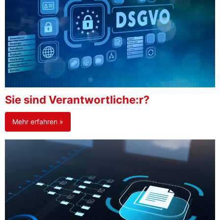
Sie sind Verantwortliche:r?
Mehr erfahren »