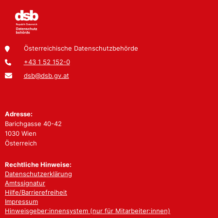
Österreichische Datenschutzbehörde
+43 1 52 152-0
dsb@dsb.gv.at
Adresse:
Barichgasse 40-42
1030 Wien
Österreich
Rechtliche Hinweise:
Datenschutzerklärung
Amtssignatur
Hilfe/Barrierefreiheit
Impressum
Hinweisgeber:innensystem (nur für Mitarbeiter:innen)