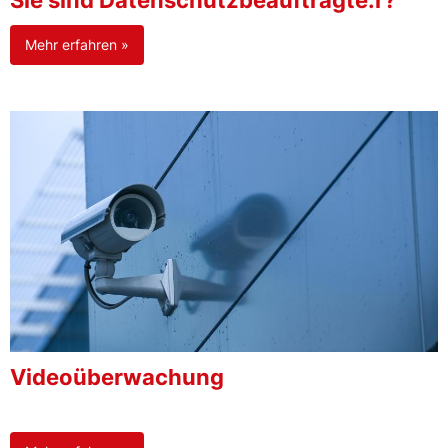
Sie sind Datenschutzbeauftragte:r?
Mehr erfahren »
Videoüberwachung