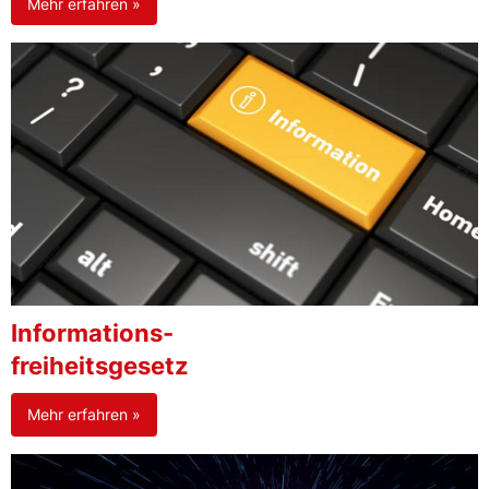
Mehr erfahren »
Informations-
freiheitsgesetz
Mehr erfahren »