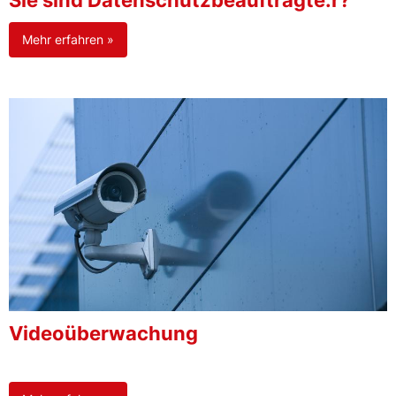
Sie sind Datenschutzbeauftragte:r?
Mehr erfahren »
Videoüberwachung