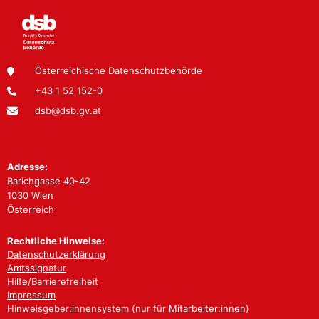
Österreichische Datenschutzbehörde
+43 1 52 152-0
dsb@dsb.gv.at
Adresse:
Barichgasse 40-42
1030 Wien
Österreich
Rechtliche Hinweise:
Datenschutzerklärung
Amtssignatur
Hilfe/Barrierefreiheit
Impressum
Hinweisgeber:innensystem (nur für Mitarbeiter:innen)