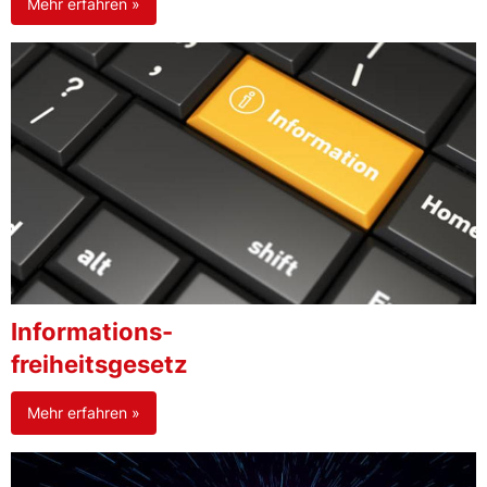
Mehr erfahren »
Informations-
freiheitsgesetz
Mehr erfahren »