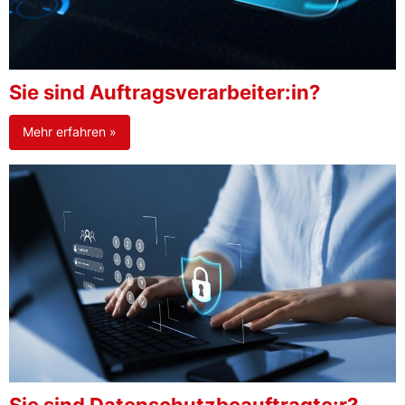
Sie sind Auftragsverarbeiter:in?
Mehr erfahren »