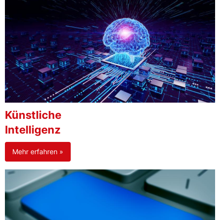
Künstliche
Intelligenz
Mehr erfahren »