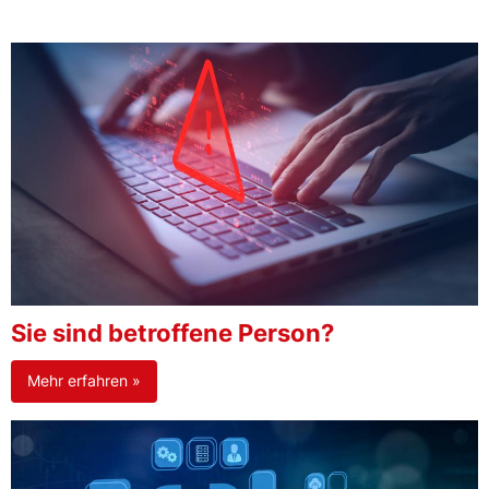
Sie sind betroffene Person?
Mehr erfahren »