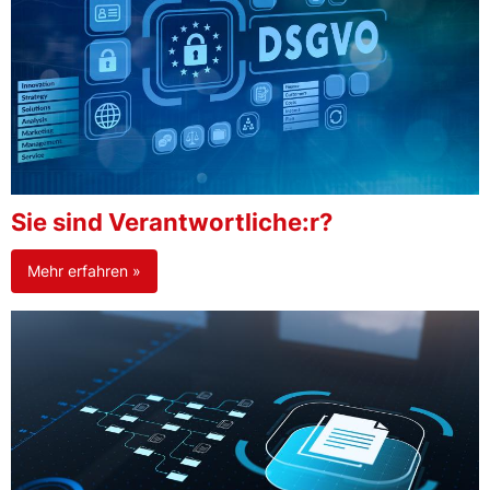
Sie sind Verantwortliche:r?
Mehr erfahren »