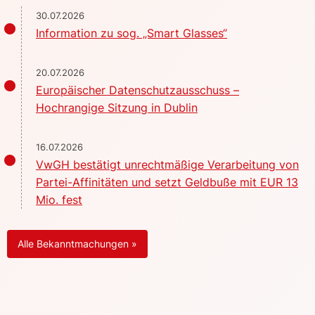
30.07.2026
Information zu sog. „Smart Glasses“
20.07.2026
Europäischer Datenschutzausschuss –
Hochrangige Sitzung in Dublin
16.07.2026
VwGH bestätigt unrechtmäßige Verarbeitung von
Partei-Affinitäten und setzt Geldbuße mit EUR 13
Mio. fest
Alle Bekanntmachungen »