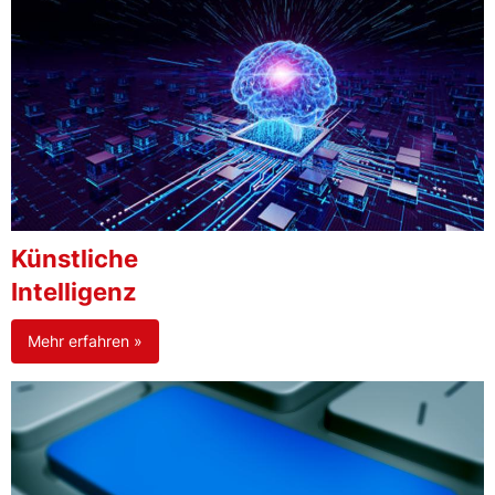
Künstliche
Intelligenz
Mehr erfahren »