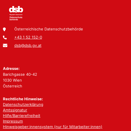
Österreichische Datenschutzbehörde
+43 1 52 152-0
dsb@dsb.gv.at
Adresse:
Barichgasse 40-42
1030 Wien
Österreich
Rechtliche Hinweise:
Datenschutzerklärung
Amtssignatur
Hilfe/Barrierefreiheit
Impressum
Hinweisgeber:innensystem (nur für Mitarbeiter:innen)