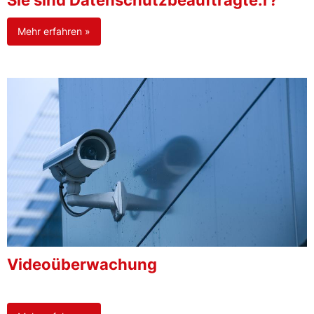
Sie sind Datenschutzbeauftragte:r?
Mehr erfahren »
Videoüberwachung