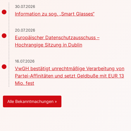
30.07.2026
Information zu sog. „Smart Glasses“
20.07.2026
Europäischer Datenschutzausschuss –
Hochrangige Sitzung in Dublin
16.07.2026
VwGH bestätigt unrechtmäßige Verarbeitung von
Partei-Affinitäten und setzt Geldbuße mit EUR 13
Mio. fest
Alle Bekanntmachungen »