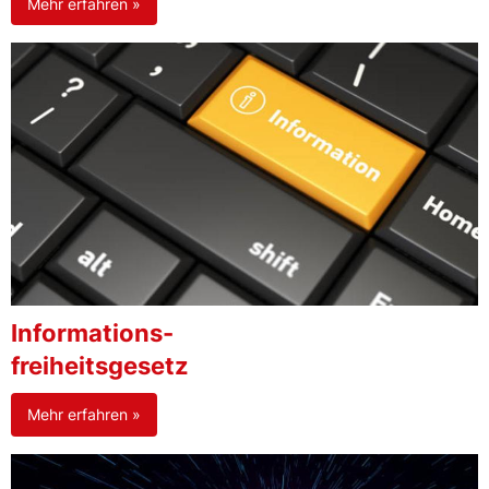
Mehr erfahren »
Informations-
freiheitsgesetz
Mehr erfahren »