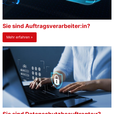
Sie sind Auftragsverarbeiter:in?
Mehr erfahren »