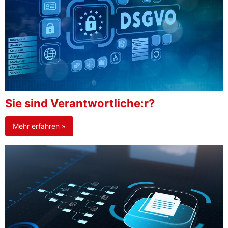
Sie sind Verantwortliche:r?
Mehr erfahren »