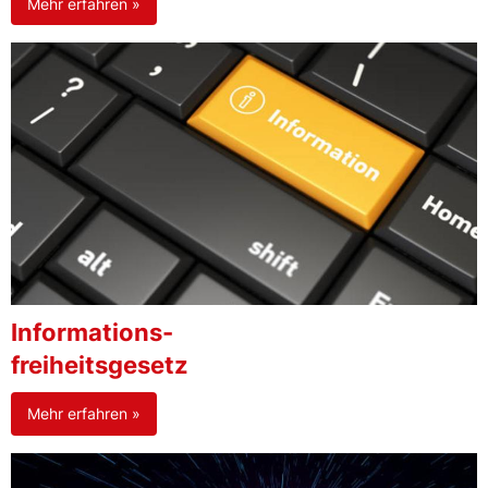
Mehr erfahren »
Informations-
freiheitsgesetz
Mehr erfahren »