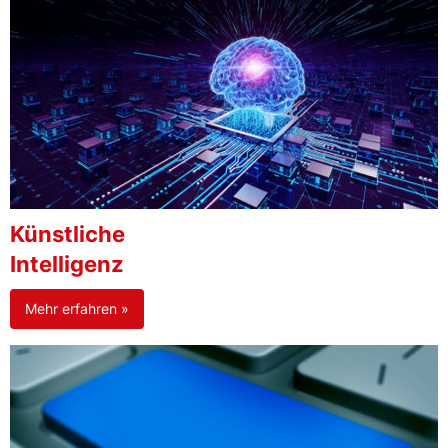
Künstliche
Intelligenz
Mehr erfahren »