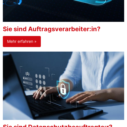
Sie sind Auftragsverarbeiter:in?
Mehr erfahren »