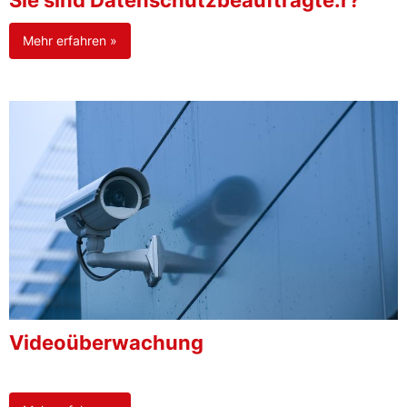
Sie sind Datenschutzbeauftragte:r?
Mehr erfahren »
Videoüberwachung