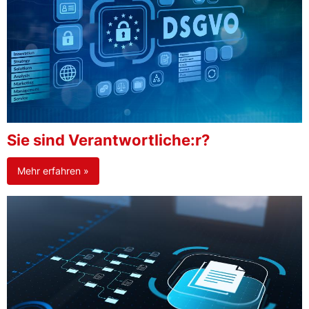
Sie sind Verantwortliche:r?
Mehr erfahren »