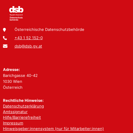
Österreichische Datenschutzbehörde
+43 1 52 152-0
dsb@dsb.gv.at
Adresse:
Barichgasse 40-42
1030 Wien
Österreich
Rechtliche Hinweise:
Datenschutzerklärung
Amtssignatur
Hilfe/Barrierefreiheit
Impressum
Hinweisgeber:innensystem (nur für Mitarbeiter:innen)