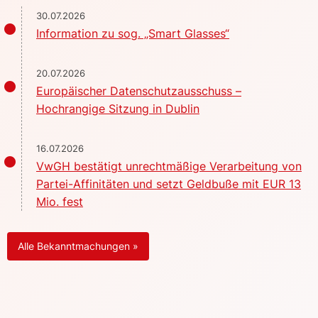
30.07.2026
Information zu sog. „Smart Glasses“
20.07.2026
Europäischer Datenschutzausschuss –
Hochrangige Sitzung in Dublin
16.07.2026
VwGH bestätigt unrechtmäßige Verarbeitung von
Partei-Affinitäten und setzt Geldbuße mit EUR 13
Mio. fest
Alle Bekanntmachungen »