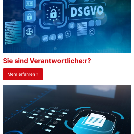
Sie sind Verantwortliche:r?
Mehr erfahren »