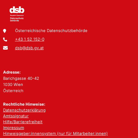
Österreichische Datenschutzbehörde
+43 1 52 152-0
dsb@dsb.gv.at
Adresse:
Barichgasse 40-42
1030 Wien
Österreich
Rechtliche Hinweise:
Datenschutzerklärung
Amtssignatur
Hilfe/Barrierefreiheit
Impressum
Hinweisgeber:innensystem (nur für Mitarbeiter:innen)