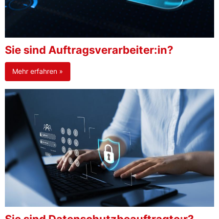
Sie sind Auftragsverarbeiter:in?
Mehr erfahren »