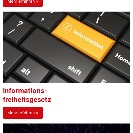
Mehr erfahren »
Informations-
freiheitsgesetz
Mehr erfahren »