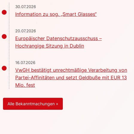
30.07.2026
Information zu sog. „Smart Glasses“
20.07.2026
Europäischer Datenschutzausschuss –
Hochrangige Sitzung in Dublin
16.07.2026
VwGH bestätigt unrechtmäßige Verarbeitung von
Partei-Affinitäten und setzt Geldbuße mit EUR 13
Mio. fest
Alle Bekanntmachungen »