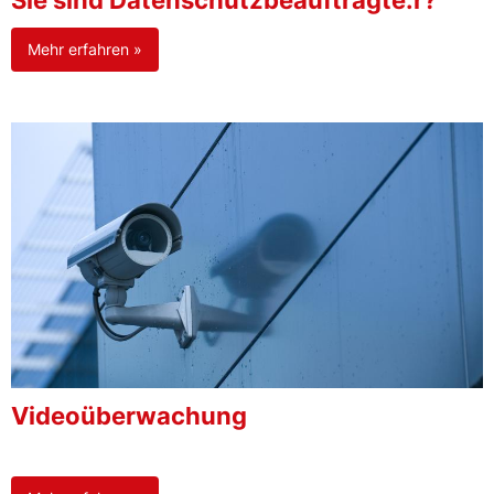
Sie sind Datenschutzbeauftragte:r?
Mehr erfahren »
Videoüberwachung