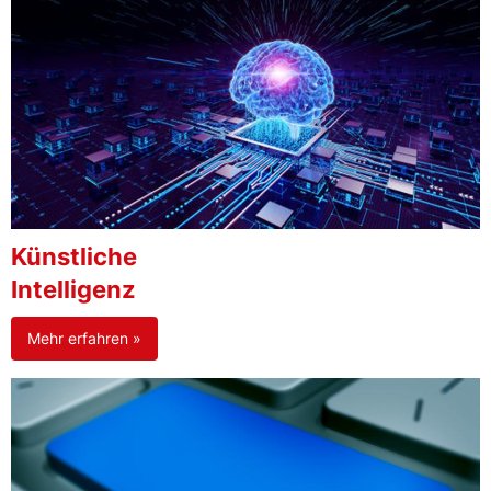
Künstliche
Intelligenz
Mehr erfahren »