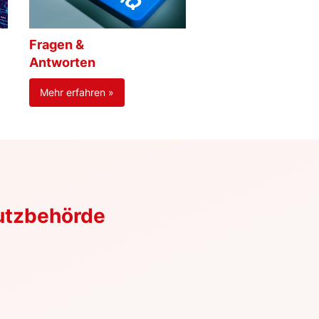
Fragen &
Antworten
Mehr erfahren »
utzbehörde