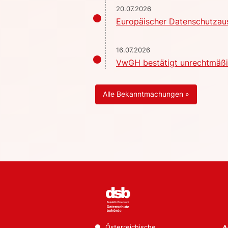
20.07.2026
Europäischer Datenschutzaus
16.07.2026
VwGH bestätigt unrechtmäßig
Alle Bekanntmachungen »
Österreichische
A