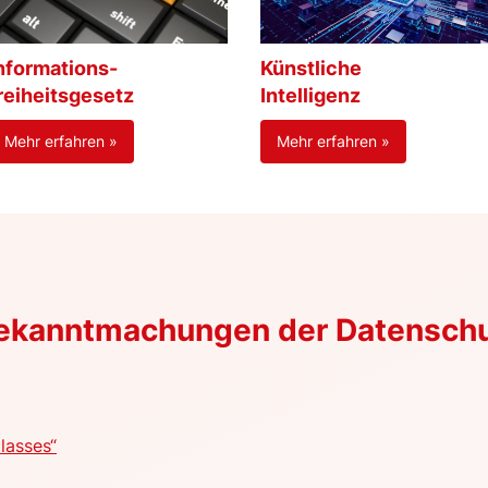
nformations-
Künstliche
reiheitsgesetz
Intelligenz
Mehr erfahren »
Mehr erfahren »
Bekanntmachungen der Datensch
lasses“