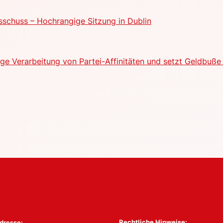
schuss – Hochrangige Sitzung in Dublin
e Verarbeitung von Partei-Affinitäten und setzt Geldbuße 
Rechtliche Hinweise:
dresse: