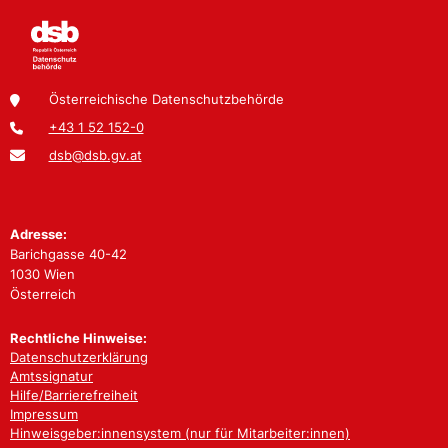
Österreichische Datenschutzbehörde
+43 1 52 152-0
dsb@dsb.gv.at
Adresse:
Barichgasse 40-42
1030 Wien
Österreich
Rechtliche Hinweise:
Datenschutzerklärung
Amtssignatur
Hilfe/Barrierefreiheit
Impressum
Hinweisgeber:innensystem (nur für Mitarbeiter:innen)