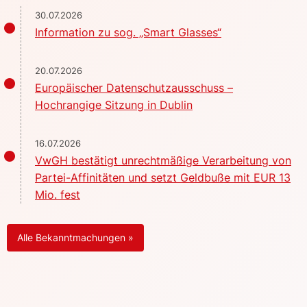
30.07.2026
Information zu sog. „Smart Glasses“
20.07.2026
Europäischer Datenschutzausschuss –
Hochrangige Sitzung in Dublin
16.07.2026
VwGH bestätigt unrechtmäßige Verarbeitung von
Partei-Affinitäten und setzt Geldbuße mit EUR 13
Mio. fest
Alle Bekanntmachungen »