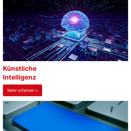
Künstliche
Intelligenz
Mehr erfahren »