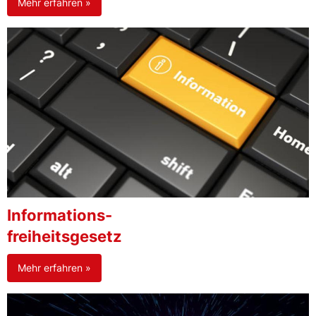
Mehr erfahren »
Informations-
freiheitsgesetz
Mehr erfahren »