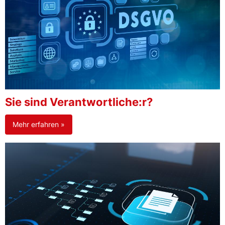
Sie sind Verantwortliche:r?
Mehr erfahren »