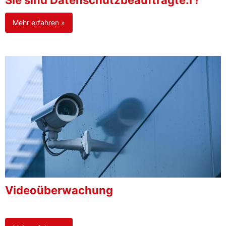
Sie sind Datenschutzbeauftragte:r?
Mehr erfahren »
Videoüberwachung