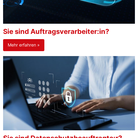
Sie sind Auftragsverarbeiter:in?
Mehr erfahren »