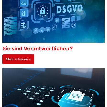
Sie sind Verantwortliche:r?
Mehr erfahren »