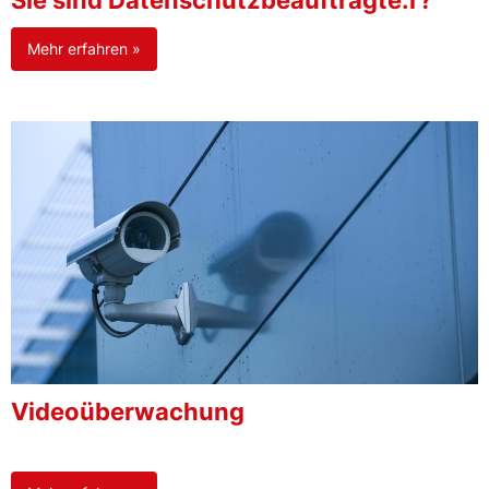
Sie sind Datenschutzbeauftragte:r?
Mehr erfahren »
Videoüberwachung