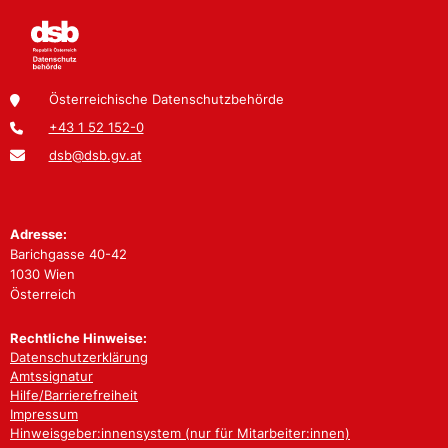
Österreichische Datenschutzbehörde
+43 1 52 152-0
dsb@dsb.gv.at
Adresse:
Barichgasse 40-42
1030 Wien
Österreich
Rechtliche Hinweise:
Datenschutzerklärung
Amtssignatur
Hilfe/Barrierefreiheit
Impressum
Hinweisgeber:innensystem (nur für Mitarbeiter:innen)