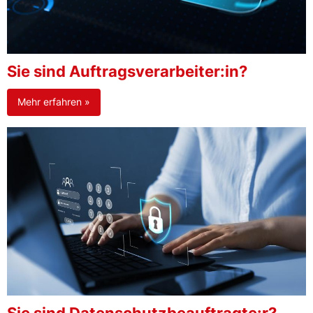
Sie sind Auftragsverarbeiter:in?
Mehr erfahren »