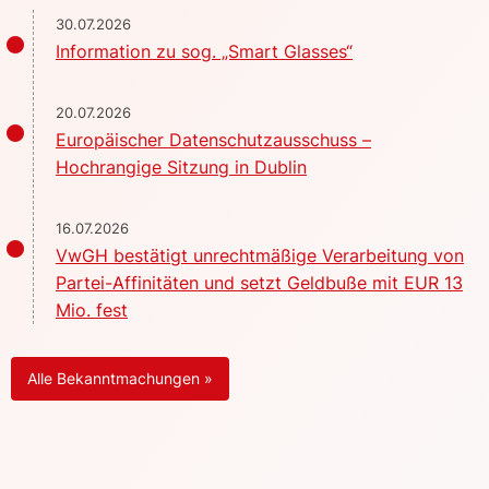
30.07.2026
Information zu sog. „Smart Glasses“
20.07.2026
Europäischer Datenschutzausschuss –
Hochrangige Sitzung in Dublin
16.07.2026
VwGH bestätigt unrechtmäßige Verarbeitung von
Partei-Affinitäten und setzt Geldbuße mit EUR 13
Mio. fest
Alle Bekanntmachungen »