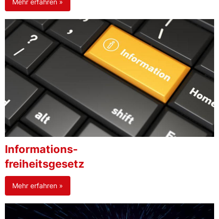
Mehr erfahren »
Informations-
freiheitsgesetz
Mehr erfahren »