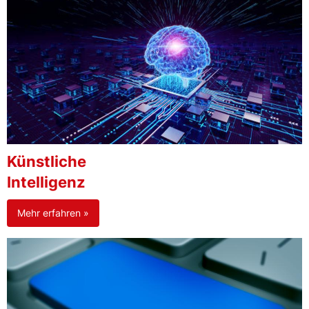
Künstliche
Intelligenz
Mehr erfahren »