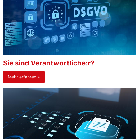
Sie sind Verantwortliche:r?
Mehr erfahren »