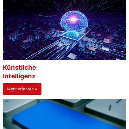
Künstliche
Intelligenz
Mehr erfahren »