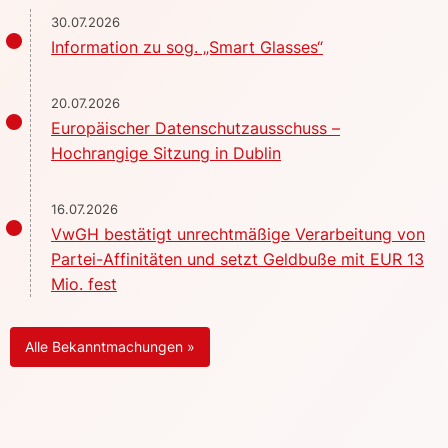
30.07.2026
Information zu sog. „Smart Glasses“
20.07.2026
Europäischer Datenschutzausschuss –
Hochrangige Sitzung in Dublin
16.07.2026
VwGH bestätigt unrechtmäßige Verarbeitung von
Partei-Affinitäten und setzt Geldbuße mit EUR 13
Mio. fest
Alle Bekanntmachungen »