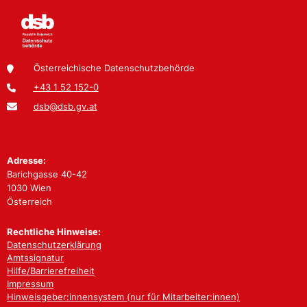
Österreichische Datenschutzbehörde
+43 1 52 152-0
dsb@dsb.gv.at
Adresse:
Barichgasse 40-42
1030 Wien
Österreich
Rechtliche Hinweise:
Datenschutzerklärung
Amtssignatur
Hilfe/Barrierefreiheit
Impressum
Hinweisgeber:innensystem (nur für Mitarbeiter:innen)