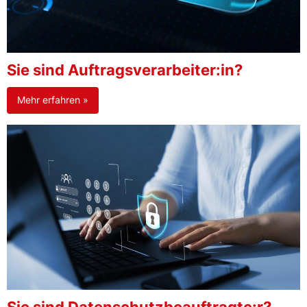
Sie sind Auftragsverarbeiter:in?
Mehr erfahren »