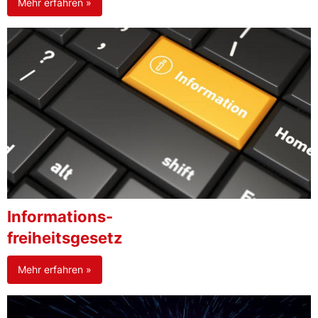
Mehr erfahren »
Informations-
freiheitsgesetz
Mehr erfahren »