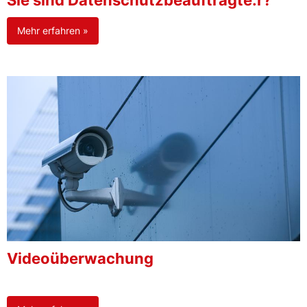
Sie sind Datenschutzbeauftragte:r?
Mehr erfahren »
Videoüberwachung