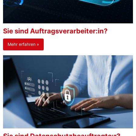
Sie sind Auftragsverarbeiter:in?
Mehr erfahren »