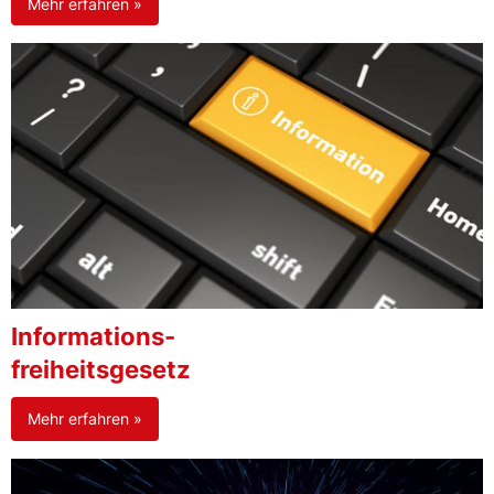
Mehr erfahren »
Informations-
freiheitsgesetz
Mehr erfahren »