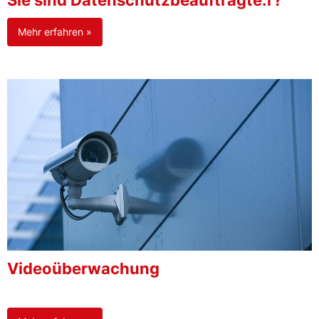
Sie sind Datenschutzbeauftragte:r?
Mehr erfahren »
Videoüberwachung