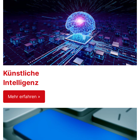
Künstliche
Intelligenz
Mehr erfahren »