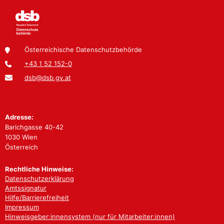
Österreichische Datenschutzbehörde
+43 1 52 152-0
dsb@dsb.gv.at
Adresse:
Barichgasse 40-42
1030 Wien
Österreich
Rechtliche Hinweise:
Datenschutzerklärung
Amtssignatur
Hilfe/Barrierefreiheit
Impressum
Hinweisgeber:innensystem (nur für Mitarbeiter:innen)