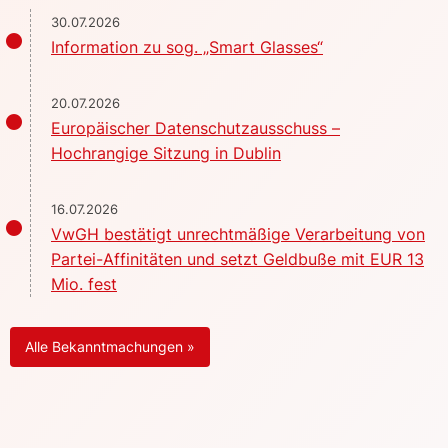
30.07.2026
Information zu sog. „Smart Glasses“
20.07.2026
Europäischer Datenschutzausschuss –
Hochrangige Sitzung in Dublin
16.07.2026
VwGH bestätigt unrechtmäßige Verarbeitung von
Partei-Affinitäten und setzt Geldbuße mit EUR 13
Mio. fest
Alle Bekanntmachungen »