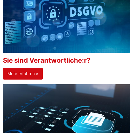
Sie sind Verantwortliche:r?
Mehr erfahren »