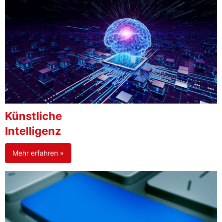
Künstliche
Intelligenz
Mehr erfahren »