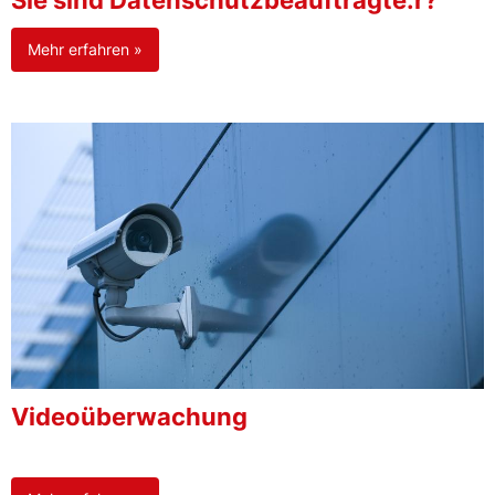
Sie sind Datenschutzbeauftragte:r?
Mehr erfahren »
Videoüberwachung