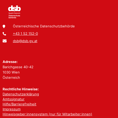
Österreichische Datenschutzbehörde
+43 1 52 152-0
dsb@dsb.gv.at
Adresse:
Barichgasse 40-42
1030 Wien
Österreich
Rechtliche Hinweise:
Datenschutzerklärung
Amtssignatur
Hilfe/Barrierefreiheit
Impressum
Hinweisgeber:innensystem (nur für Mitarbeiter:innen)