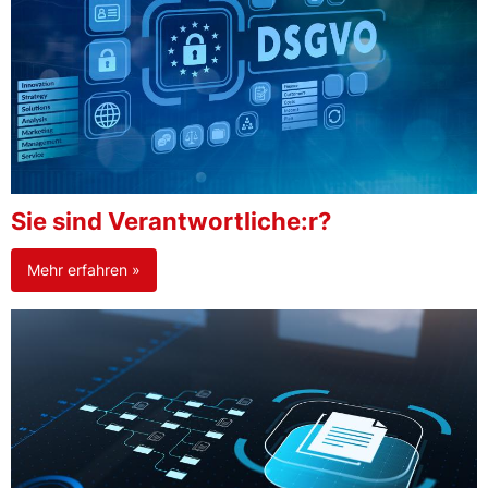
Sie sind Verantwortliche:r?
Mehr erfahren »