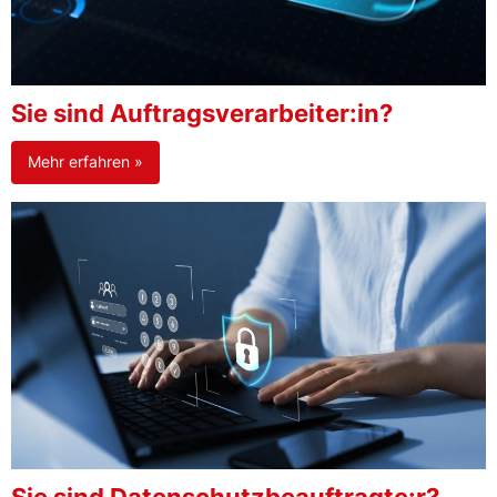
Sie sind Auftragsverarbeiter:in?
Mehr erfahren »