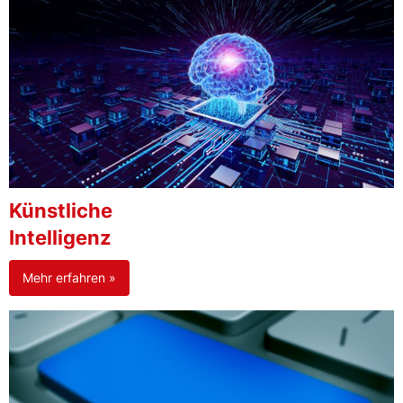
Künstliche
Intelligenz
Mehr erfahren »