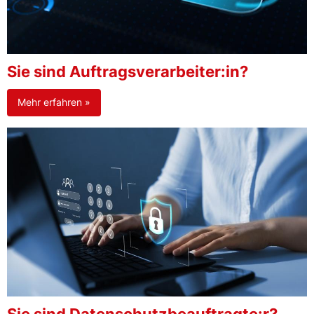
Sie sind Auftragsverarbeiter:in?
Mehr erfahren »