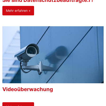
Sie sind Datenschutzbeauftragte:r?
Mehr erfahren »
Videoüberwachung