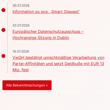
30.07.2026
Information zu sog. „Smart Glasses“
20.07.2026
Europäischer Datenschutzausschuss –
Hochrangige Sitzung in Dublin
16.07.2026
VwGH bestätigt unrechtmäßige Verarbeitung von
Partei-Affinitäten und setzt Geldbuße mit EUR 13
Mio. fest
Alle Bekanntmachungen »