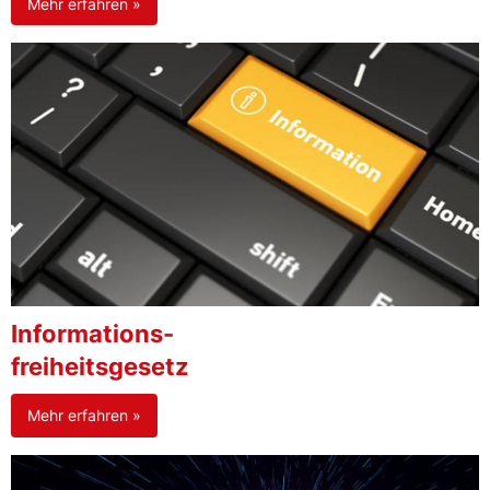
Mehr erfahren »
Informations-
freiheitsgesetz
Mehr erfahren »