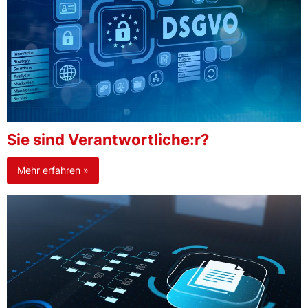
Sie sind Verantwortliche:r?
Mehr erfahren »