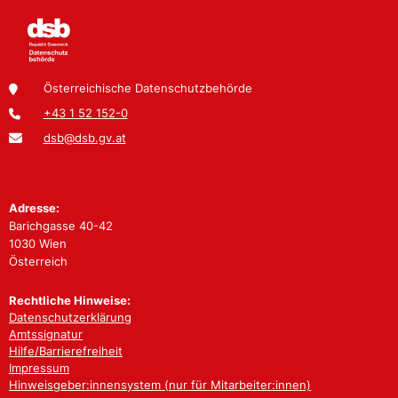
Österreichische Datenschutzbehörde
+43 1 52 152-0
dsb@dsb.gv.at
Adresse:
Barichgasse 40-42
1030 Wien
Österreich
Rechtliche Hinweise:
Datenschutzerklärung
Amtssignatur
Hilfe/Barrierefreiheit
Impressum
Hinweisgeber:innensystem (nur für Mitarbeiter:innen)