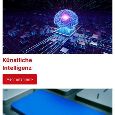
Künstliche
Intelligenz
Mehr erfahren »