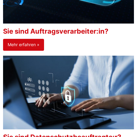
Sie sind Auftragsverarbeiter:in?
Mehr erfahren »