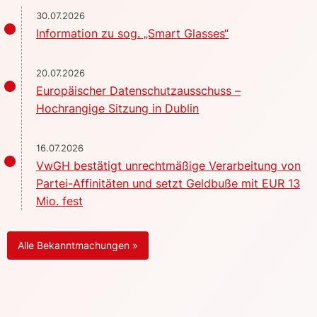
30.07.2026
Information zu sog. „Smart Glasses“
20.07.2026
Europäischer Datenschutzausschuss –
Hochrangige Sitzung in Dublin
16.07.2026
VwGH bestätigt unrechtmäßige Verarbeitung von
Partei-Affinitäten und setzt Geldbuße mit EUR 13
Mio. fest
Alle Bekanntmachungen »