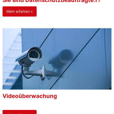
Sie sind Datenschutzbeauftragte:r?
Mehr erfahren »
Videoüberwachung