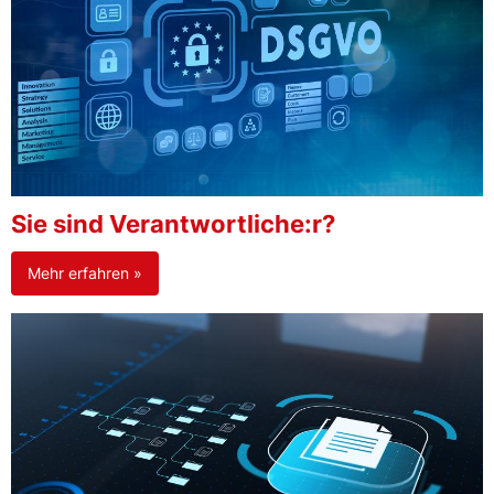
Sie sind Verantwortliche:r?
Mehr erfahren »