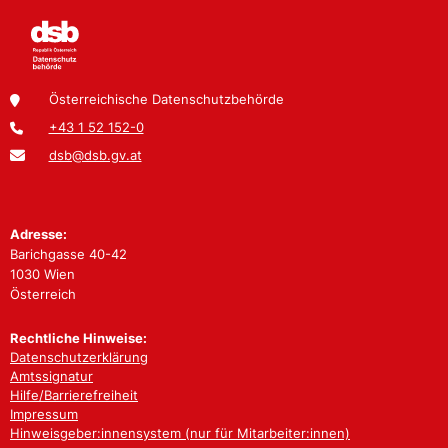
Österreichische Datenschutzbehörde
+43 1 52 152-0
dsb@dsb.gv.at
Adresse:
Barichgasse 40-42
1030 Wien
Österreich
Rechtliche Hinweise:
Datenschutzerklärung
Amtssignatur
Hilfe/Barrierefreiheit
Impressum
Hinweisgeber:innensystem (nur für Mitarbeiter:innen)