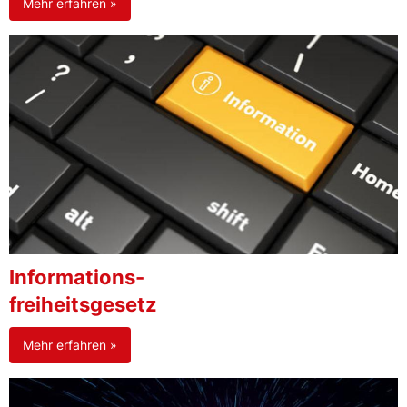
Mehr erfahren »
Informations-
freiheitsgesetz
Mehr erfahren »