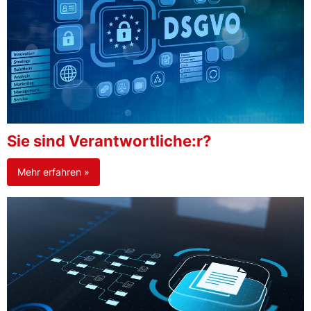
Sie sind Verantwortliche:r?
Mehr erfahren »