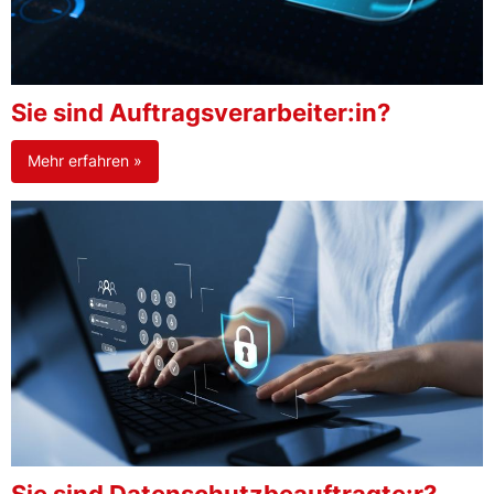
Sie sind Auftragsverarbeiter:in?
Mehr erfahren »