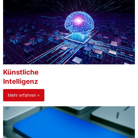
Künstliche
Intelligenz
Mehr erfahren »