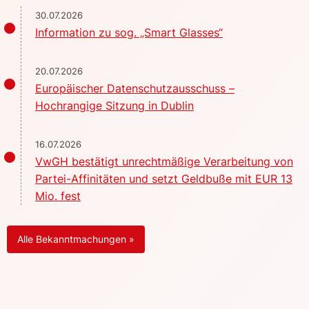
30.07.2026
Information zu sog. „Smart Glasses“
20.07.2026
Europäischer Datenschutzausschuss –
Hochrangige Sitzung in Dublin
16.07.2026
VwGH bestätigt unrechtmäßige Verarbeitung von
Partei-Affinitäten und setzt Geldbuße mit EUR 13
Mio. fest
Alle Bekanntmachungen »