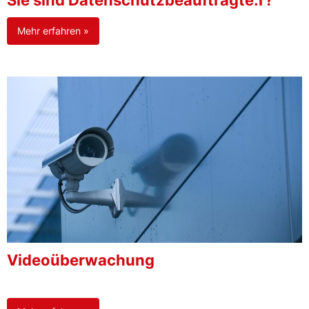
Sie sind Datenschutzbeauftragte:r?
Mehr erfahren »
Videoüberwachung