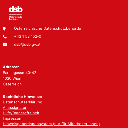
Österreichische Datenschutzbehörde
+43 1 52 152-0
dsb@dsb.gv.at
Adresse:
Barichgasse 40-42
1030 Wien
Österreich
Rechtliche Hinweise:
Datenschutzerklärung
Amtssignatur
Hilfe/Barrierefreiheit
Impressum
Hinweisgeber:innensystem (nur für Mitarbeiter:innen)