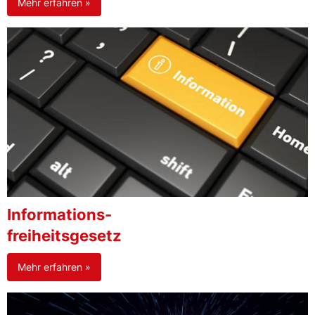
Mehr erfahren »
Informations-
freiheitsgesetz
Mehr erfahren »