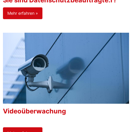
Sie sind Datenschutzbeauftragte:r?
Mehr erfahren »
Videoüberwachung