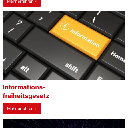
Mehr erfahren »
Informations-
freiheitsgesetz
Mehr erfahren »