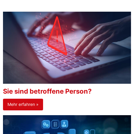
Sie sind betroffene Person?
Mehr erfahren »