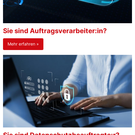
Sie sind Auftragsverarbeiter:in?
Mehr erfahren »