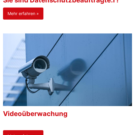
Sie sind Datenschutzbeauftragte:r?
Mehr erfahren »
Videoüberwachung