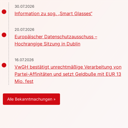
30.07.2026
Information zu sog. „Smart Glasses“
20.07.2026
Europäischer Datenschutzausschuss –
Hochrangige Sitzung in Dublin
16.07.2026
VwGH bestätigt unrechtmäßige Verarbeitung von
Partei-Affinitäten und setzt Geldbuße mit EUR 13
Mio. fest
Alle Bekanntmachungen »