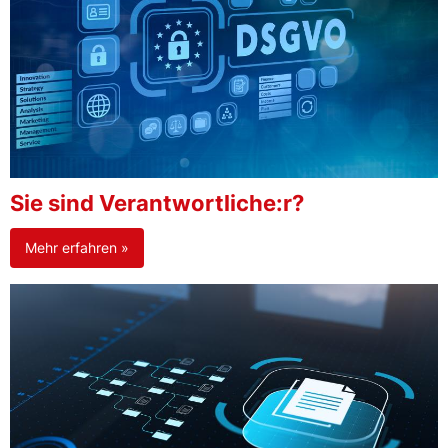
Sie sind Verantwortliche:r?
Mehr erfahren »