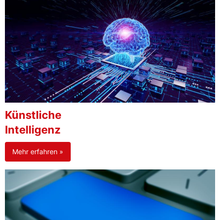
Künstliche
Intelligenz
Mehr erfahren »