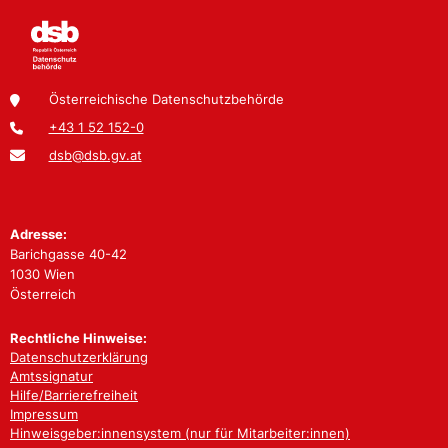
Österreichische Datenschutzbehörde
+43 1 52 152-0
dsb@dsb.gv.at
Adresse:
Barichgasse 40-42
1030 Wien
Österreich
Rechtliche Hinweise:
Datenschutzerklärung
Amtssignatur
Hilfe/Barrierefreiheit
Impressum
Hinweisgeber:innensystem (nur für Mitarbeiter:innen)