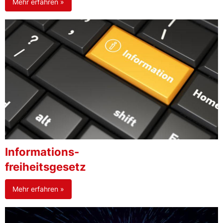
Mehr erfahren »
Informations-
freiheitsgesetz
Mehr erfahren »