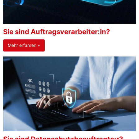
Sie sind Auftragsverarbeiter:in?
Mehr erfahren »