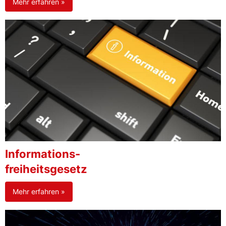
Mehr erfahren »
Informations-
freiheitsgesetz
Mehr erfahren »