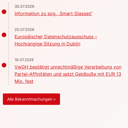
30.07.2026
Information zu sog. „Smart Glasses“
20.07.2026
Europäischer Datenschutzausschuss –
Hochrangige Sitzung in Dublin
16.07.2026
VwGH bestätigt unrechtmäßige Verarbeitung von
Partei-Affinitäten und setzt Geldbuße mit EUR 13
Mio. fest
Alle Bekanntmachungen »