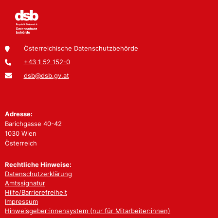
Österreichische Datenschutzbehörde
+43 1 52 152-0
dsb@dsb.gv.at
Adresse:
Barichgasse 40-42
1030 Wien
Österreich
Rechtliche Hinweise:
Datenschutzerklärung
Amtssignatur
Hilfe/Barrierefreiheit
Impressum
Hinweisgeber:innensystem (nur für Mitarbeiter:innen)