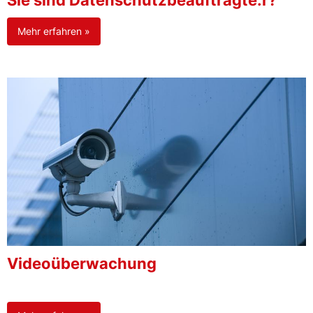
Sie sind Datenschutzbeauftragte:r?
Mehr erfahren »
Videoüberwachung