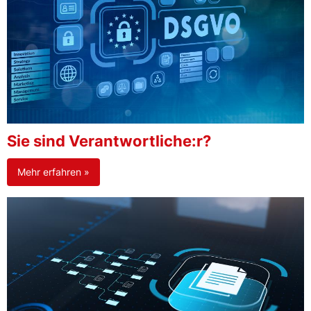
Sie sind Verantwortliche:r?
Mehr erfahren »