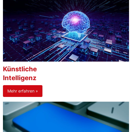
Künstliche
Intelligenz
Mehr erfahren »