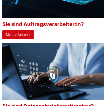
Sie sind Auftragsverarbeiter:in?
Mehr erfahren »