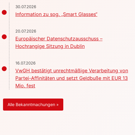
30.07.2026
Information zu sog. „Smart Glasses“
20.07.2026
Europäischer Datenschutzausschuss –
Hochrangige Sitzung in Dublin
16.07.2026
VwGH bestätigt unrechtmäßige Verarbeitung von
Partei-Affinitäten und setzt Geldbuße mit EUR 13
Mio. fest
Alle Bekanntmachungen »