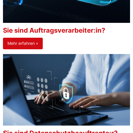
Sie sind Auftragsverarbeiter:in?
Mehr erfahren »