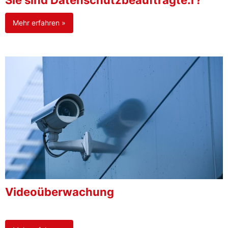
Sie sind Datenschutzbeauftragte:r?
Mehr erfahren »
Videoüberwachung