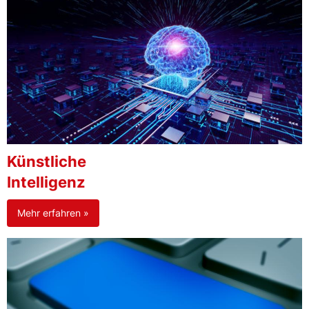
Künstliche
Intelligenz
Mehr erfahren »