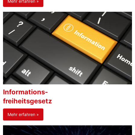
Mehr erfahren »
Informations-
freiheitsgesetz
Mehr erfahren »