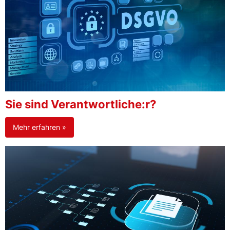
Sie sind Verantwortliche:r?
Mehr erfahren »