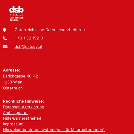
Österreichische Datenschutzbehörde
+43 1 52 152-0
dsb@dsb.gv.at
Adresse:
Barichgasse 40-42
1030 Wien
Österreich
Rechtliche Hinweise:
Datenschutzerklärung
Amtssignatur
Hilfe/Barrierefreiheit
Impressum
Hinweisgeber:innensystem (nur für Mitarbeiter:innen)