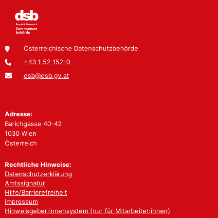
Österreichische Datenschutzbehörde
+43 1 52 152-0
dsb@dsb.gv.at
Adresse:
Barichgasse 40-42
1030 Wien
Österreich
Rechtliche Hinweise:
Datenschutzerklärung
Amtssignatur
Hilfe/Barrierefreiheit
Impressum
Hinweisgeber:innensystem (nur für Mitarbeiter:innen)