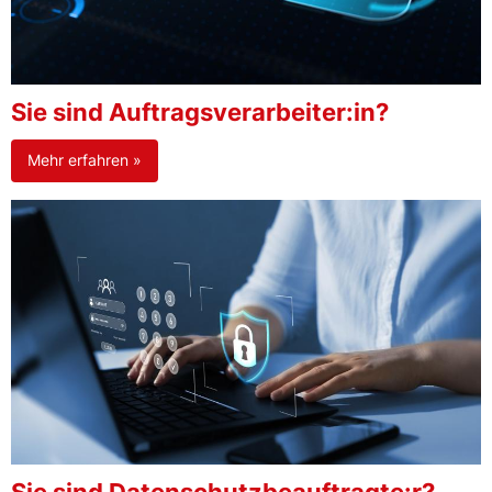
Sie sind Auftragsverarbeiter:in?
Mehr erfahren »