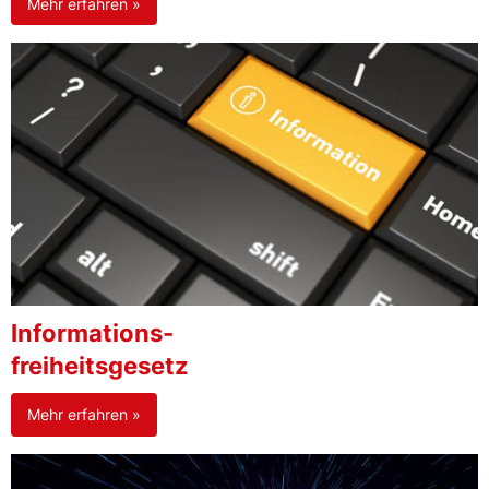
Mehr erfahren »
Informations-
freiheitsgesetz
Mehr erfahren »