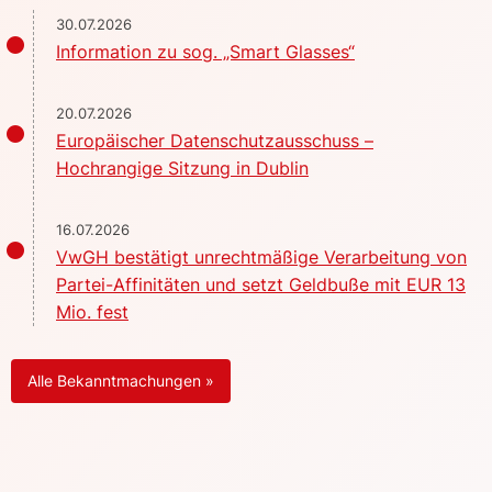
30.07.2026
Information zu sog. „Smart Glasses“
20.07.2026
Europäischer Datenschutzausschuss –
Hochrangige Sitzung in Dublin
16.07.2026
VwGH bestätigt unrechtmäßige Verarbeitung von
Partei-Affinitäten und setzt Geldbuße mit EUR 13
Mio. fest
Alle Bekanntmachungen »