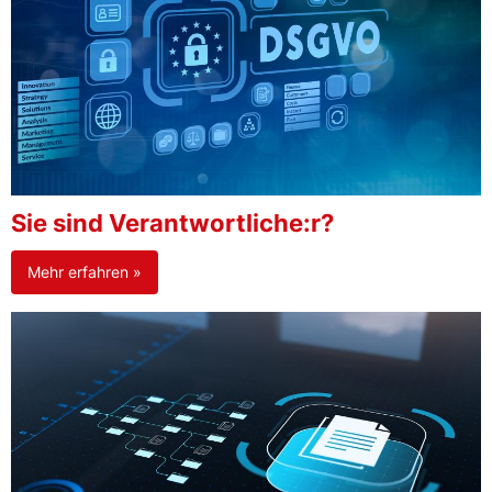
Sie sind Verantwortliche:r?
Mehr erfahren »