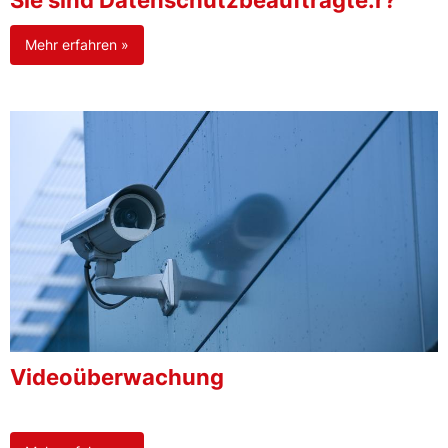
Sie sind Datenschutzbeauftragte:r?
Mehr erfahren »
Videoüberwachung