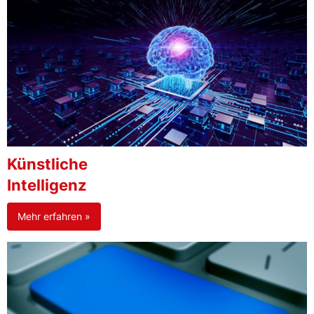
Künstliche
Intelligenz
Mehr erfahren »