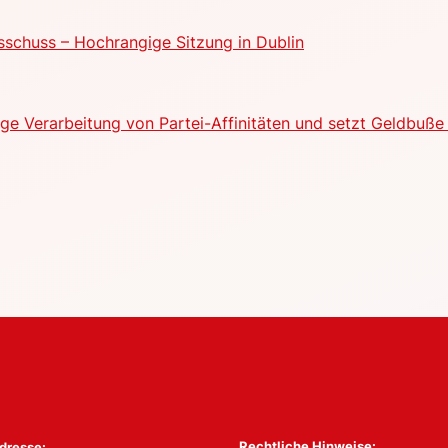
schuss – Hochrangige Sitzung in Dublin
e Verarbeitung von Partei-Affinitäten und setzt Geldbuße 
Rechtliche Hinweise:
dresse: