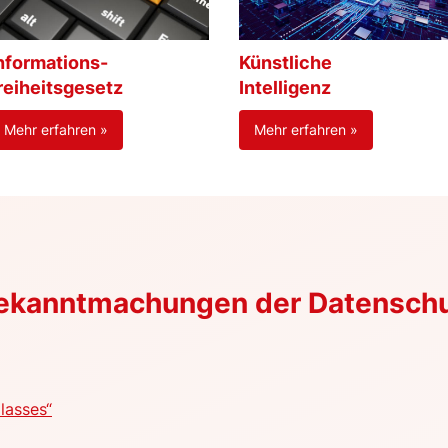
nformations-
Künstliche
reiheitsgesetz
Intelligenz
Mehr erfahren »
Mehr erfahren »
Bekanntmachungen der Datensch
lasses“