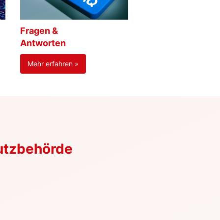
Fragen &
Antworten
Mehr erfahren »
utzbehörde