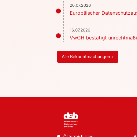
20.07.2026
Europäischer Datenschutzaus
16.07.2026
VwGH bestätigt unrechtmäßig
Alle Bekanntmachungen »
Österreichische
A