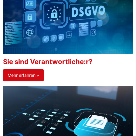
Sie sind Verantwortliche:r?
Mehr erfahren »