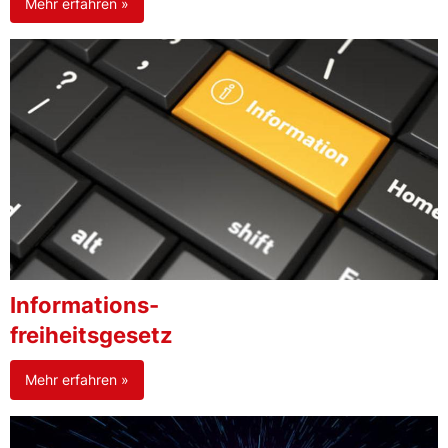
Mehr erfahren »
Informations-
freiheitsgesetz
Mehr erfahren »