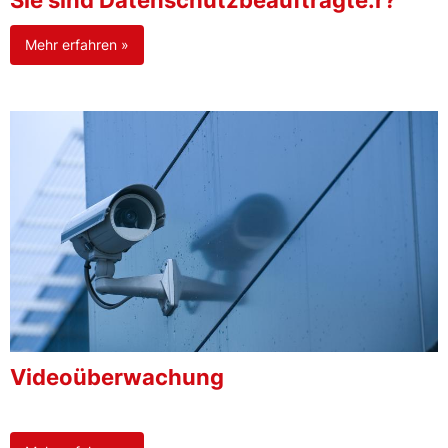
Sie sind Datenschutzbeauftragte:r?
Mehr erfahren »
Videoüberwachung