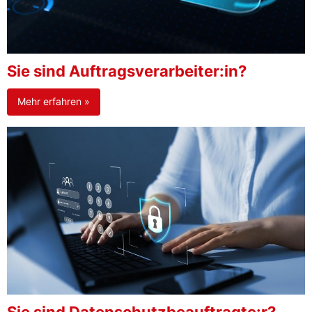
Sie sind Auftragsverarbeiter:in?
Mehr erfahren »