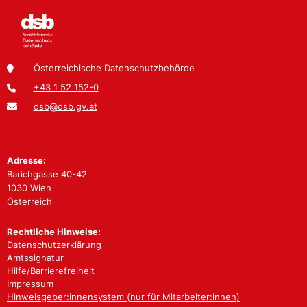
Österreichische Datenschutzbehörde
+43 1 52 152-0
dsb@dsb.gv.at
Adresse:
Barichgasse 40-42
1030 Wien
Österreich
Rechtliche Hinweise:
Datenschutzerklärung
Amtssignatur
Hilfe/Barrierefreiheit
Impressum
Hinweisgeber:innensystem (nur für Mitarbeiter:innen)