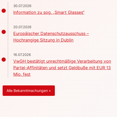
30.07.2026
Information zu sog. „Smart Glasses“
20.07.2026
Europäischer Datenschutzausschuss –
Hochrangige Sitzung in Dublin
16.07.2026
VwGH bestätigt unrechtmäßige Verarbeitung von
Partei-Affinitäten und setzt Geldbuße mit EUR 13
Mio. fest
Alle Bekanntmachungen »