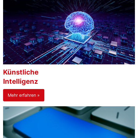
Künstliche
Intelligenz
Mehr erfahren »