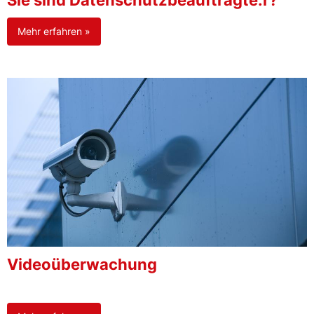
Sie sind Datenschutzbeauftragte:r?
Mehr erfahren »
Videoüberwachung