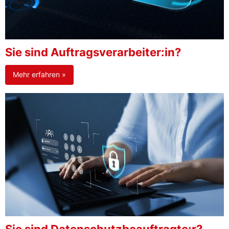
Sie sind Auftragsverarbeiter:in?
Mehr erfahren »