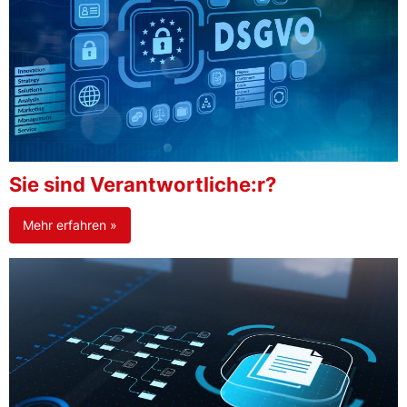
Sie sind Verantwortliche:r?
Mehr erfahren »