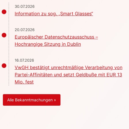
30.07.2026
Information zu sog. „Smart Glasses“
20.07.2026
Europäischer Datenschutzausschuss –
Hochrangige Sitzung in Dublin
16.07.2026
VwGH bestätigt unrechtmäßige Verarbeitung von
Partei-Affinitäten und setzt Geldbuße mit EUR 13
Mio. fest
Alle Bekanntmachungen »