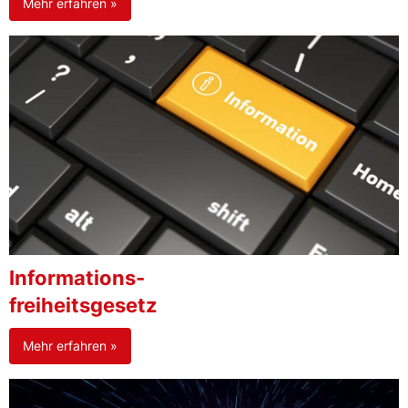
Mehr erfahren »
Informations-
freiheitsgesetz
Mehr erfahren »