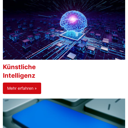
Künstliche
Intelligenz
Mehr erfahren »