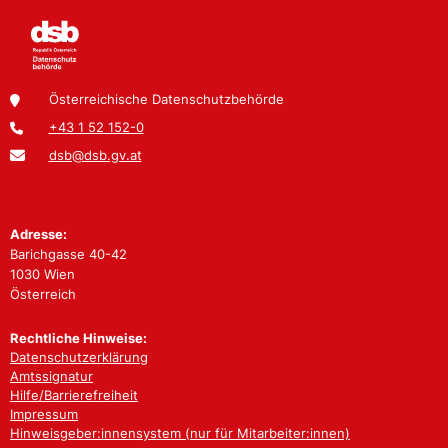
Österreichische Datenschutzbehörde
+43 1 52 152-0
dsb@dsb.gv.at
Adresse:
Barichgasse 40-42
1030 Wien
Österreich
Rechtliche Hinweise:
Datenschutzerklärung
Amtssignatur
Hilfe/Barrierefreiheit
Impressum
Hinweisgeber:innensystem (nur für Mitarbeiter:innen)