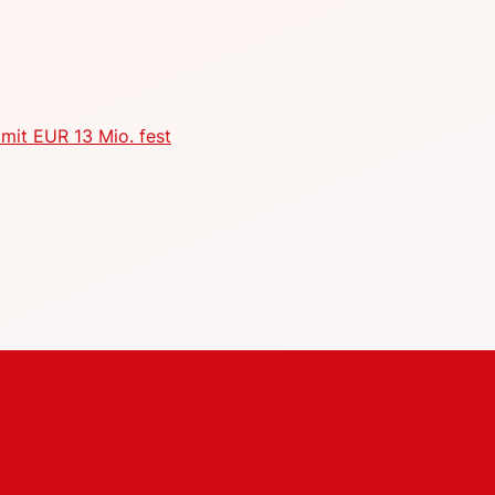
mit EUR 13 Mio. fest