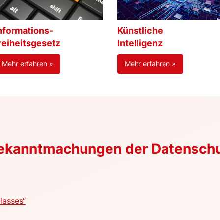
nformations-
Künstliche
reiheitsgesetz
Intelligenz
Mehr erfahren »
Mehr erfahren »
Bekanntmachungen der Datensch
lasses“