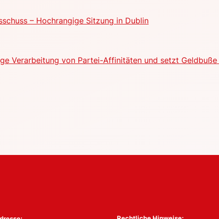
schuss – Hochrangige Sitzung in Dublin
e Verarbeitung von Partei-Affinitäten und setzt Geldbuße 
Rechtliche Hinweise:
dresse: