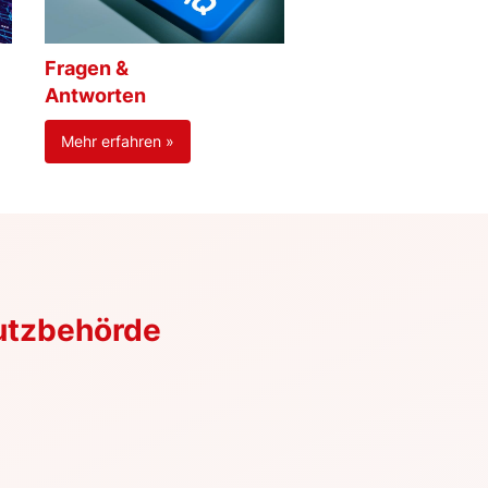
Fragen &
Antworten
Mehr erfahren »
utzbehörde