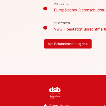
20.07.2026
Europäischer Datenschutzaus
16.07.2026
VwGH bestätigt unrechtmäßig
Alle Bekanntmachungen »
Österreichische
A