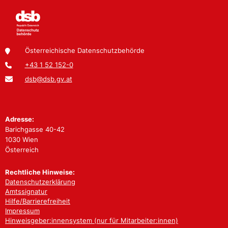
Österreichische Datenschutzbehörde
+43 1 52 152-0
dsb@dsb.gv.at
Adresse:
Barichgasse 40-42
1030 Wien
Österreich
Rechtliche Hinweise:
Datenschutzerklärung
Amtssignatur
Hilfe/Barrierefreiheit
Impressum
Hinweisgeber:innensystem (nur für Mitarbeiter:innen)