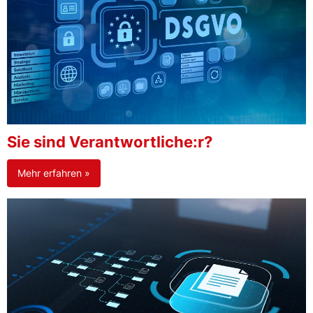
Sie sind Verantwortliche:r?
Mehr erfahren »