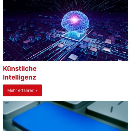
Künstliche
Intelligenz
Mehr erfahren »