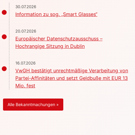
30.07.2026
Information zu sog. „Smart Glasses“
20.07.2026
Europäischer Datenschutzausschuss –
Hochrangige Sitzung in Dublin
16.07.2026
VwGH bestätigt unrechtmäßige Verarbeitung von
Partei-Affinitäten und setzt Geldbuße mit EUR 13
Mio. fest
Alle Bekanntmachungen »