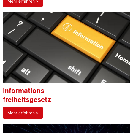
Mehr erfahren »
Informations-
freiheitsgesetz
Mehr erfahren »