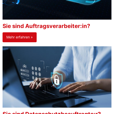
Sie sind Auftragsverarbeiter:in?
Mehr erfahren »