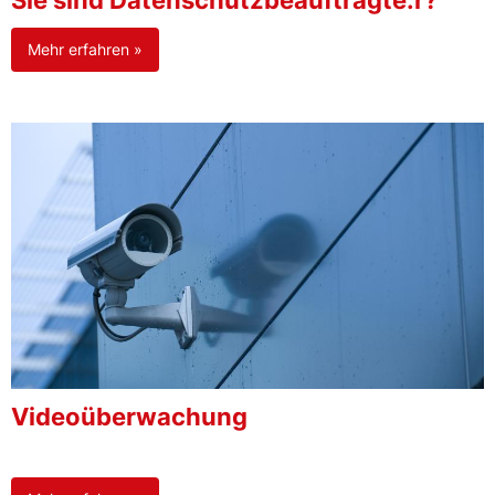
Sie sind Datenschutzbeauftragte:r?
Mehr erfahren »
Videoüberwachung