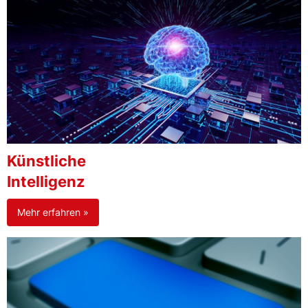
Künstliche
Intelligenz
Mehr erfahren »