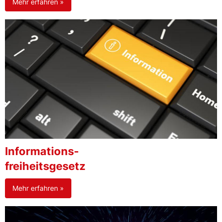
Mehr erfahren »
Informations-
freiheitsgesetz
Mehr erfahren »