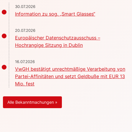
30.07.2026
Information zu sog. „Smart Glasses“
20.07.2026
Europäischer Datenschutzausschuss –
Hochrangige Sitzung in Dublin
16.07.2026
VwGH bestätigt unrechtmäßige Verarbeitung von
Partei-Affinitäten und setzt Geldbuße mit EUR 13
Mio. fest
Alle Bekanntmachungen »