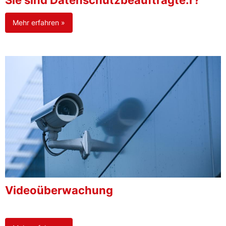
Sie sind Datenschutzbeauftragte:r?
Mehr erfahren »
Videoüberwachung