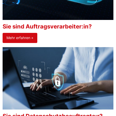
Sie sind Auftragsverarbeiter:in?
Mehr erfahren »