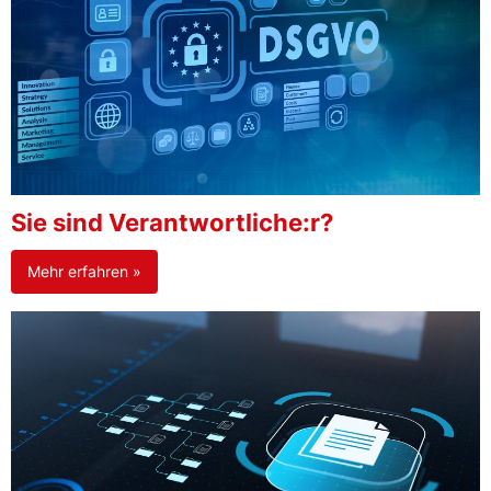
Sie sind Verantwortliche:r?
Mehr erfahren »