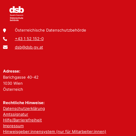
Österreichische Datenschutzbehörde
+43 1 52 152-0
dsb@dsb.gv.at
Adresse:
Barichgasse 40-42
1030 Wien
Österreich
Rechtliche Hinweise:
Datenschutzerklärung
Amtssignatur
Hilfe/Barrierefreiheit
Impressum
Hinweisgeber:innensystem (nur für Mitarbeiter:innen)