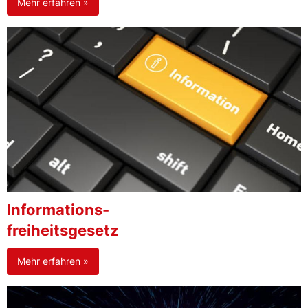
Mehr erfahren »
Informations-
freiheitsgesetz
Mehr erfahren »