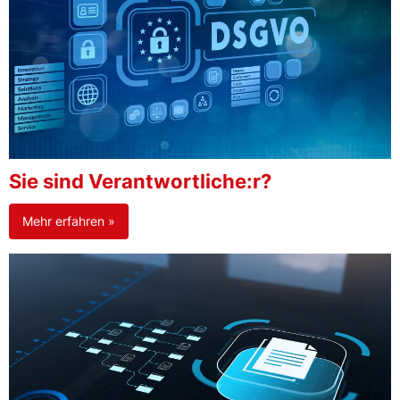
Sie sind Verantwortliche:r?
Mehr erfahren »