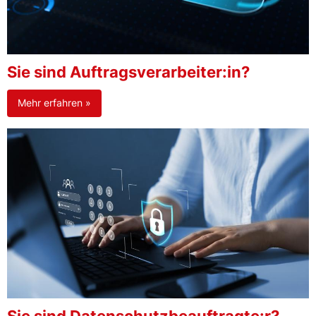
Sie sind Auftragsverarbeiter:in?
Mehr erfahren »