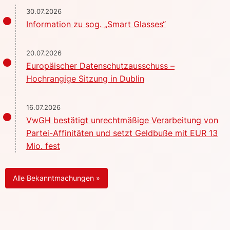
30.07.2026
Information zu sog. „Smart Glasses“
20.07.2026
Europäischer Datenschutzausschuss –
Hochrangige Sitzung in Dublin
16.07.2026
VwGH bestätigt unrechtmäßige Verarbeitung von
Partei-Affinitäten und setzt Geldbuße mit EUR 13
Mio. fest
Alle Bekanntmachungen »