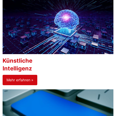
Künstliche
Intelligenz
Mehr erfahren »