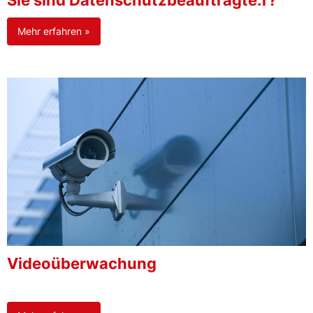
Sie sind Datenschutzbeauftragte:r?
Mehr erfahren »
Videoüberwachung