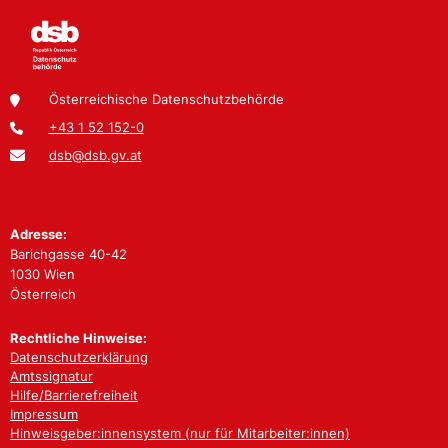
Österreichische Datenschutzbehörde
+43 1 52 152-0
dsb@dsb.gv.at
Adresse:
Barichgasse 40-42
1030 Wien
Österreich
Rechtliche Hinweise:
Datenschutzerklärung
Amtssignatur
Hilfe/Barrierefreiheit
Impressum
Hinweisgeber:innensystem (nur für Mitarbeiter:innen)