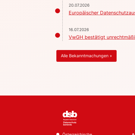
20.07.2026
Europäischer Datenschutzaus
16.07.2026
VwGH bestätigt unrechtmäßig
Alle Bekanntmachungen »
Österreichische
A