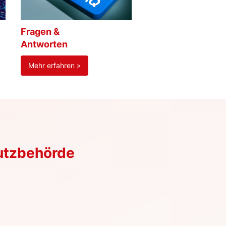
Fragen &
Antworten
Mehr erfahren »
utzbehörde