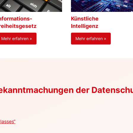
nformations-
Künstliche
reiheitsgesetz
Intelligenz
Mehr erfahren »
Mehr erfahren »
Bekanntmachungen der Datensch
lasses“