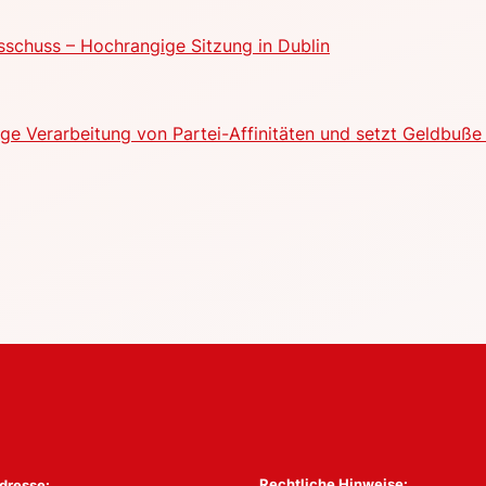
schuss – Hochrangige Sitzung in Dublin
e Verarbeitung von Partei-Affinitäten und setzt Geldbuße 
Rechtliche Hinweise:
dresse: