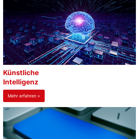
Künstliche
Intelligenz
Mehr erfahren »