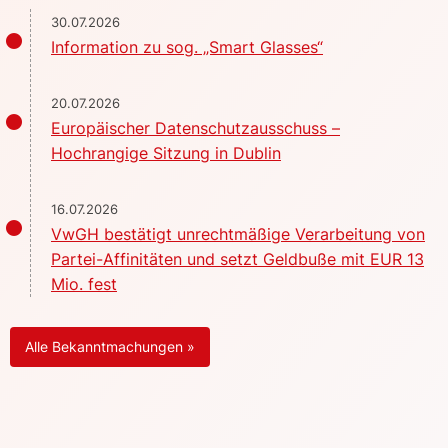
30.07.2026
Information zu sog. „Smart Glasses“
20.07.2026
Europäischer Datenschutzausschuss –
Hochrangige Sitzung in Dublin
16.07.2026
VwGH bestätigt unrechtmäßige Verarbeitung von
Partei-Affinitäten und setzt Geldbuße mit EUR 13
Mio. fest
Alle Bekanntmachungen »