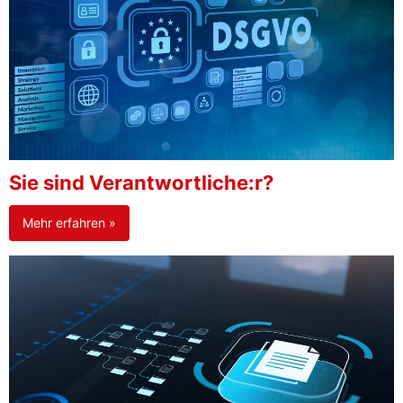
Sie sind Verantwortliche:r?
Mehr erfahren »