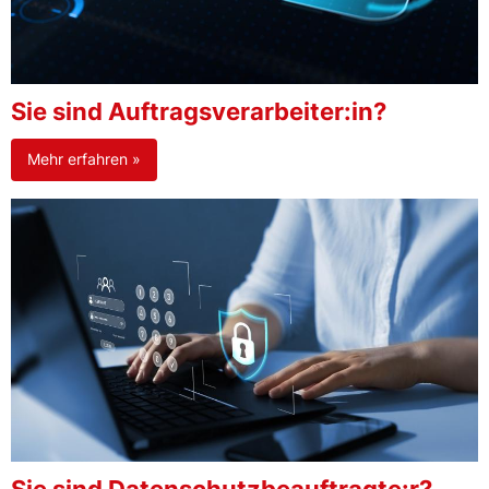
Sie sind Auftragsverarbeiter:in?
Mehr erfahren »