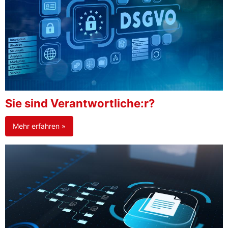
Sie sind Verantwortliche:r?
Mehr erfahren »