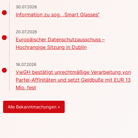
30.07.2026
Information zu sog. „Smart Glasses“
20.07.2026
Europäischer Datenschutzausschuss –
Hochrangige Sitzung in Dublin
16.07.2026
VwGH bestätigt unrechtmäßige Verarbeitung von
Partei-Affinitäten und setzt Geldbuße mit EUR 13
Mio. fest
Alle Bekanntmachungen »