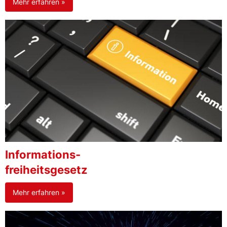
Mehr erfahren »
Informations-
freiheitsgesetz
Mehr erfahren »