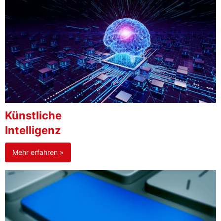
Künstliche
Intelligenz
Mehr erfahren »