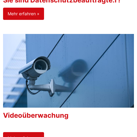
Sie sind Datenschutzbeauftragte:r?
Mehr erfahren »
Videoüberwachung