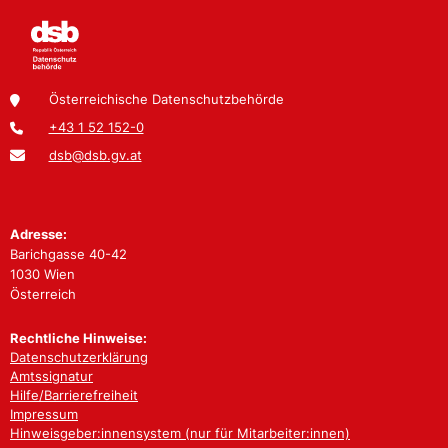
Österreichische Datenschutzbehörde
+43 1 52 152-0
dsb@dsb.gv.at
Adresse:
Barichgasse 40-42
1030 Wien
Österreich
Rechtliche Hinweise:
Datenschutzerklärung
Amtssignatur
Hilfe/Barrierefreiheit
Impressum
Hinweisgeber:innensystem (nur für Mitarbeiter:innen)