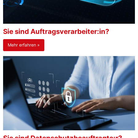
Sie sind Auftragsverarbeiter:in?
Mehr erfahren »