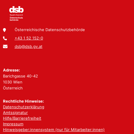
Österreichische Datenschutzbehörde
+43 1 52 152-0
dsb@dsb.gv.at
Adresse:
Barichgasse 40-42
1030 Wien
Österreich
Rechtliche Hinweise:
Datenschutzerklärung
Amtssignatur
Hilfe/Barrierefreiheit
Impressum
Hinweisgeber:innensystem (nur für Mitarbeiter:innen)