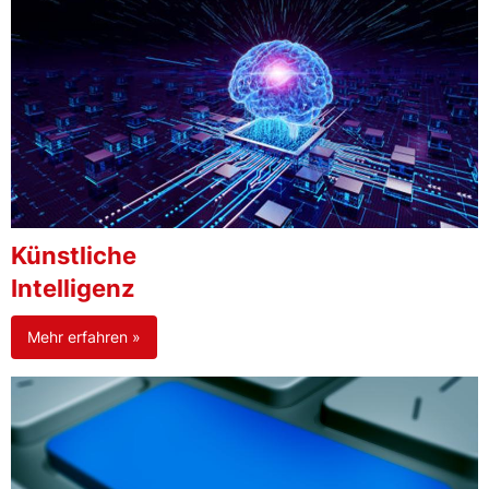
Künstliche
Intelligenz
Mehr erfahren »