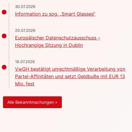
30.07.2026
Information zu sog. „Smart Glasses“
20.07.2026
Europäischer Datenschutzausschuss –
Hochrangige Sitzung in Dublin
16.07.2026
VwGH bestätigt unrechtmäßige Verarbeitung von
Partei-Affinitäten und setzt Geldbuße mit EUR 13
Mio. fest
Alle Bekanntmachungen »