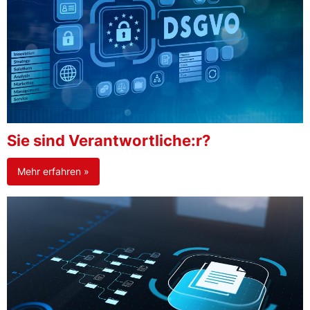
Sie sind Verantwortliche:r?
Mehr erfahren »