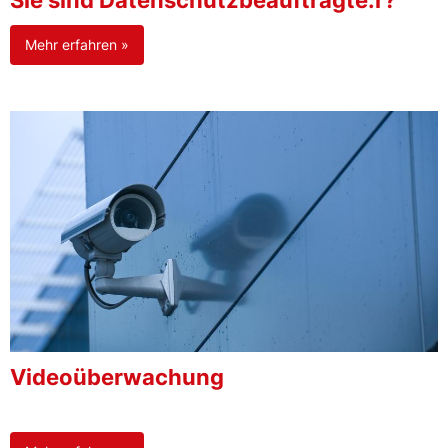
Sie sind Datenschutzbeauftragte:r?
Mehr erfahren »
Videoüberwachung