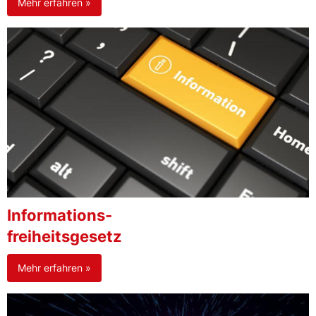
Mehr erfahren »
Informations-
freiheitsgesetz
Mehr erfahren »