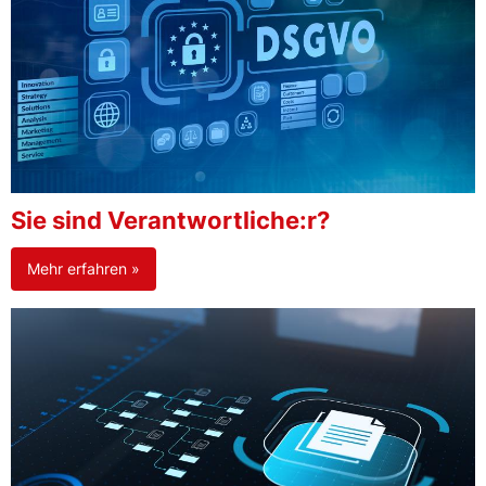
Sie sind Verantwortliche:r?
Mehr erfahren »