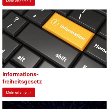
Mehr erfahren »
Informations-
freiheitsgesetz
Mehr erfahren »