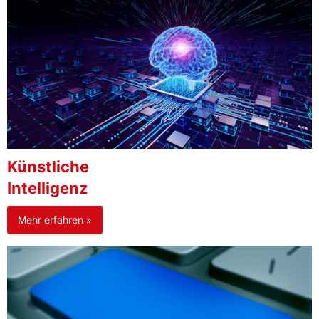
Künstliche
Intelligenz
Mehr erfahren »