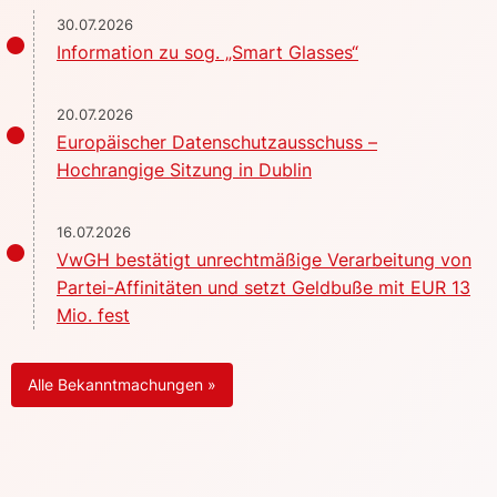
30.07.2026
Information zu sog. „Smart Glasses“
20.07.2026
Europäischer Datenschutzausschuss –
Hochrangige Sitzung in Dublin
16.07.2026
VwGH bestätigt unrechtmäßige Verarbeitung von
Partei-Affinitäten und setzt Geldbuße mit EUR 13
Mio. fest
Alle Bekanntmachungen »