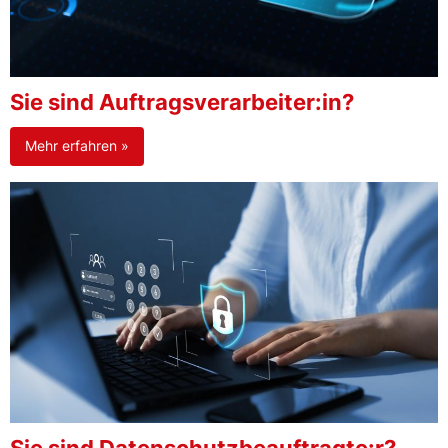
Sie sind Auftragsverarbeiter:in?
Mehr erfahren »