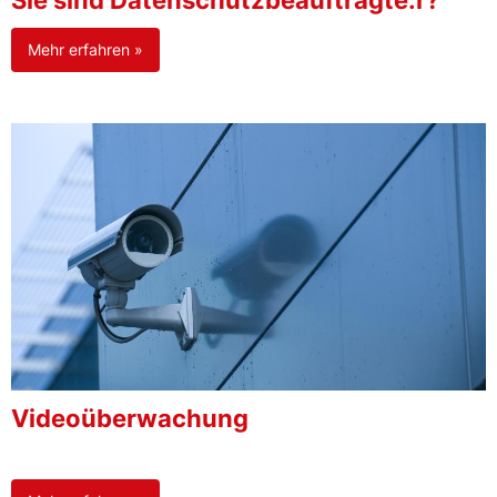
Sie sind Datenschutzbeauftragte:r?
Mehr erfahren »
Videoüberwachung