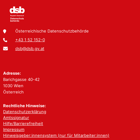
Österreichische Datenschutzbehörde
+43 1 52 152-0
dsb@dsb.gv.at
Adresse:
Barichgasse 40-42
1030 Wien
Österreich
Rechtliche Hinweise:
Datenschutzerklärung
Amtssignatur
Hilfe/Barrierefreiheit
Impressum
Hinweisgeber:innensystem (nur für Mitarbeiter:innen)