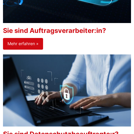
Sie sind Auftragsverarbeiter:in?
Mehr erfahren »