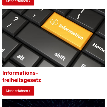
Mehr erfahren »
Informations-
freiheitsgesetz
Mehr erfahren »