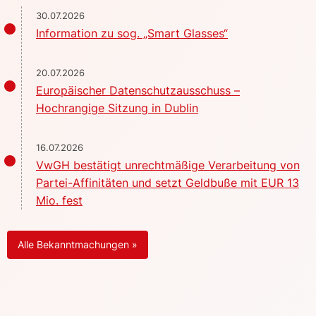
30.07.2026
Information zu sog. „Smart Glasses“
20.07.2026
Europäischer Datenschutzausschuss –
Hochrangige Sitzung in Dublin
16.07.2026
VwGH bestätigt unrechtmäßige Verarbeitung von
Partei-Affinitäten und setzt Geldbuße mit EUR 13
Mio. fest
Alle Bekanntmachungen »