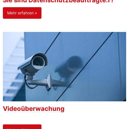
Sie sind Datenschutzbeauftragte:r?
Mehr erfahren »
Videoüberwachung