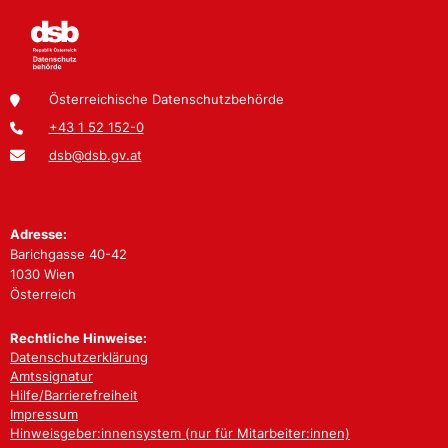
Österreichische Datenschutzbehörde
+43 1 52 152-0
dsb@dsb.gv.at
Adresse:
Barichgasse 40-42
1030 Wien
Österreich
Rechtliche Hinweise:
Datenschutzerklärung
Amtssignatur
Hilfe/Barrierefreiheit
Impressum
Hinweisgeber:innensystem (nur für Mitarbeiter:innen)