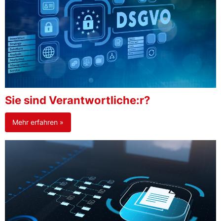
Sie sind Verantwortliche:r?
Mehr erfahren »