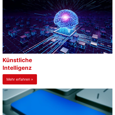
Künstliche
Intelligenz
Mehr erfahren »